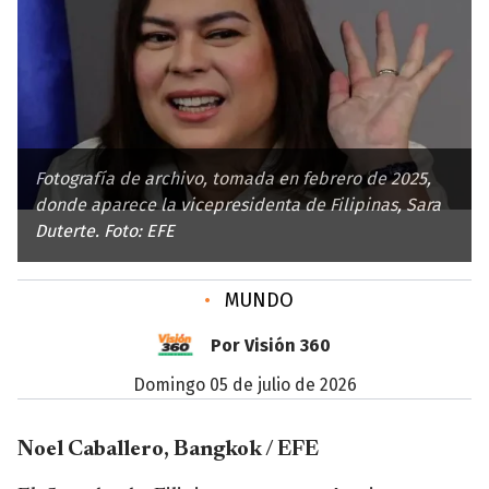
Fotografía de archivo, tomada en febrero de 2025,
donde aparece la vicepresidenta de Filipinas, Sara
Duterte. Foto: EFE
•
MUNDO
Por Visión 360
domingo 05 de julio de 2026
Noel Caballero, Bangkok / EFE