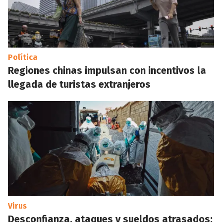
Política
Regiones chinas impulsan con incentivos la
llegada de turistas extranjeros
Virus
Desconfianza, ataques y sueldos atrasados: