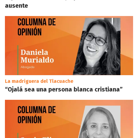
ausente
La madriguera del Tlacuache
“Ojalá sea una persona blanca cristiana”