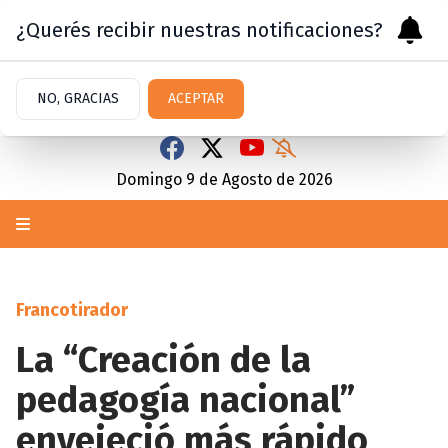
¿Querés recibir nuestras notificaciones?
NO, GRACIAS
ACEPTAR
Domingo 9
de
Agosto
de 2026
Francotirador
La “Creación de la
pedagogía nacional”
envejeció más rápido