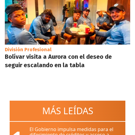
División Profesional
Bolívar visita a Aurora con el deseo de
seguir escalando en la tabla
MÁS LEÍDAS
El Gobierno impulsa medidas para el
diferimiento de créditos y acceso a