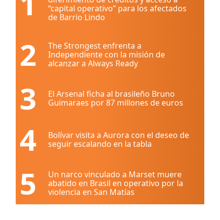
1
“capital operativo” para los afectados
de Barrio Lindo
2
The Strongest enfrenta a
Independiente con la misión de
alcanzar a Always Ready
3
El Arsenal ficha al brasileño Bruno
Guimaraes por 87 millones de euros
4
Bolívar visita a Aurora con el deseo de
seguir escalando en la tabla
5
Un narco vinculado a Marset muere
abatido en Brasil en operativo por la
violencia en San Matías