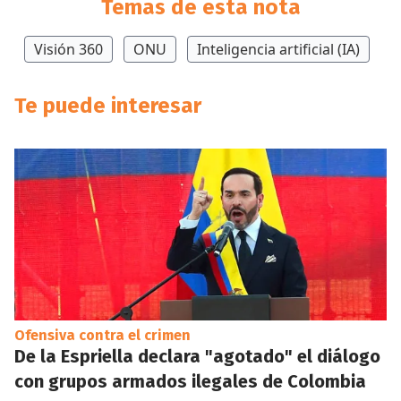
Temas de esta nota
Visión 360
ONU
Inteligencia artificial (IA)
Te puede interesar
Ofensiva contra el crimen
De la Espriella declara "agotado" el diálogo
con grupos armados ilegales de Colombia