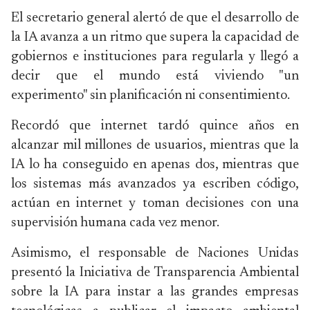
El secretario general alertó de que el desarrollo de
la IA avanza a un ritmo que supera la capacidad de
gobiernos e instituciones para regularla y llegó a
decir que el mundo está viviendo "un
experimento" sin planificación ni consentimiento.
Recordó que internet tardó quince años en
alcanzar mil millones de usuarios, mientras que la
IA lo ha conseguido en apenas dos, mientras que
los sistemas más avanzados ya escriben código,
actúan en internet y toman decisiones con una
supervisión humana cada vez menor.
Asimismo, el responsable de Naciones Unidas
presentó la Iniciativa de Transparencia Ambiental
sobre la IA para instar a las grandes empresas