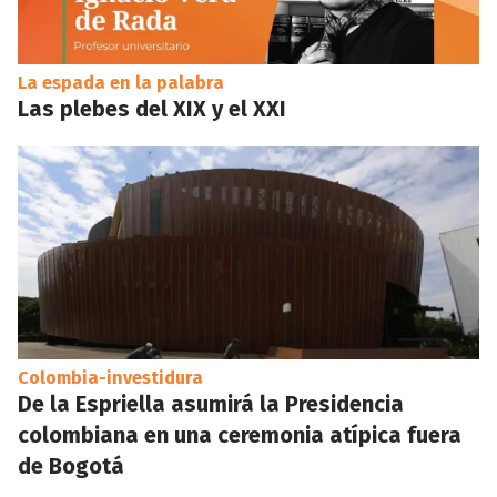
La espada en la palabra
Las plebes del XIX y el XXI
Colombia-investidura
De la Espriella asumirá la Presidencia
colombiana en una ceremonia atípica fuera
de Bogotá