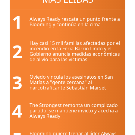
1
Always Ready rescata un punto frente a
Blooming y continúa en la cima
2
Hay casi 15 mil familias afectadas por el
incendio en la Feria Barrio Lindo y el
Gobierno anuncia medidas económicas
de alivio para las víctimas
3
Oviedo vincula los asesinatos en San
Matías a "gente cercana" al
narcotraficante Sebastián Marset
4
The Strongest remonta un complicado
partido, se mantiene invicto y acecha a
Always Ready
Blooming quiere frenar al líder Always