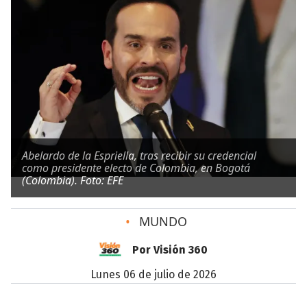
Abelardo de la Espriella, tras recibir su credencial
como presidente electo de Colombia, en Bogotá
(Colombia). Foto: EFE
•
MUNDO
Por Visión 360
lunes 06 de julio de 2026