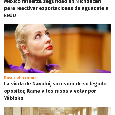
México refuerza seguridad en Michoacán
para reactivar exportaciones de aguacate a
EEUU
Rusia-elecciones
La viuda de Navalni, sucesora de su legado
opositor, llama a los rusos a votar por
Yábloko