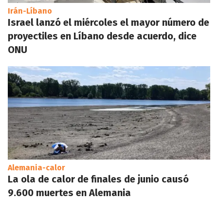
Irán-Líbano
Israel lanzó el miércoles el mayor número de
proyectiles en Líbano desde acuerdo, dice
ONU
Alemania-calor
La ola de calor de finales de junio causó
9.600 muertes en Alemania