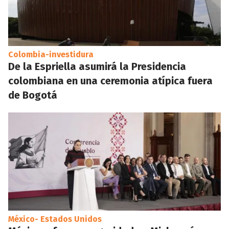
Colombia-investidura
De la Espriella asumirá la Presidencia
colombiana en una ceremonia atípica fuera
de Bogotá
México- Estados Unidos