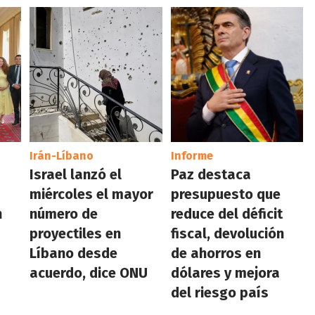
Irán-Líbano
Informe
Israel lanzó el
Paz destaca
miércoles el mayor
presupuesto que
n
número de
reduce del déficit
proyectiles en
fiscal, devolución
Líbano desde
de ahorros en
acuerdo, dice ONU
dólares y mejora
del riesgo país