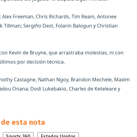
; Alex Freeman, Chris Richards, Tim Ream, Antonee
Tillman; Sergiño Dest, Folarin Balogun y Christian
 con Kevin de Bruyne, que arrastraba molestias, ni con
ltimos por decisión técnica.
Timothy Castagne, Nathan Ngoy, Brandon Mechele, Maxim
madou Onana; Dodi Lukebakio, Charles de Keteleare y
de esta nota
Sports 360
Estados Unidos