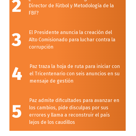
2
Director de Fútbol y Metodología de la
FBF?
3
El Presidente anuncia la creación del
Alto Comisionado para luchar contra la
corrupción
4
Paz traza la hoja de ruta para iniciar con
el Tricentenario con seis anuncios en su
mensaje de gestión
Paz admite dificultades para avanzar en
5
los cambios, pide disculpas por sus
errores y llama a reconstruir el país
lejos de los caudillos