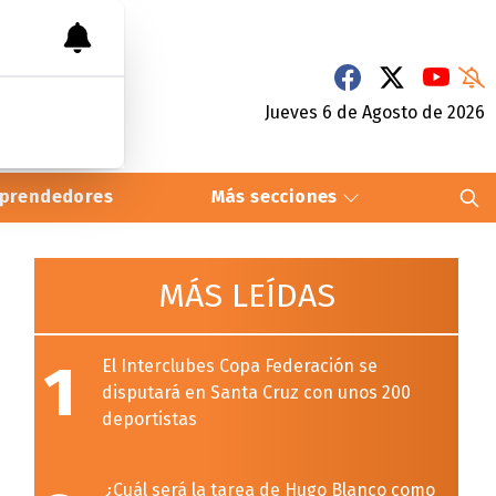
Jueves 6
de
Agosto
de 2026
prendedores
Más secciones
MÁS LEÍDAS
1
El Interclubes Copa Federación se
disputará en Santa Cruz con unos 200
deportistas
¿Cuál será la tarea de Hugo Blanco como