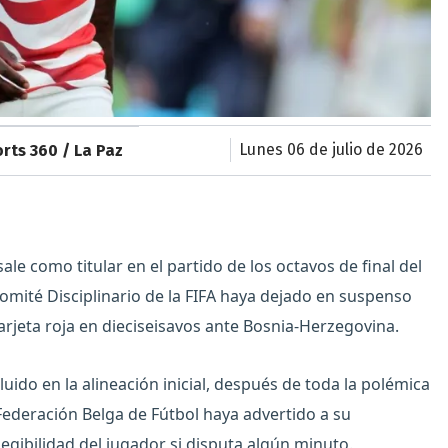
lunes 06 de julio de 2026
rts 360 / La Paz
le como titular en el partido de los octavos de final del
omité Disciplinario de la FIFA haya dejado en suspenso
arjeta roja en dieciseisavos ante Bosnia-Herzegovina.
luido en la alineación inicial, después de toda la polémica
 Federación Belga de Fútbol haya advertido a su
ibilidad del jugador si disputa algún minuto.