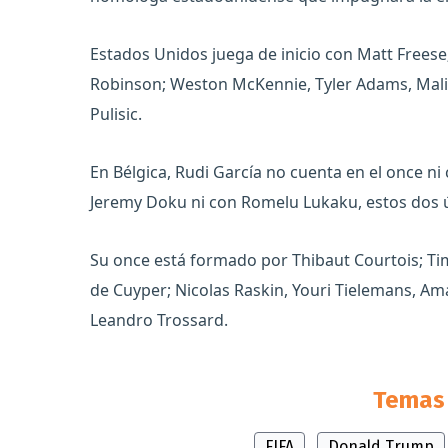
Estados Unidos juega de inicio con Matt Freese
Robinson; Weston McKennie, Tyler Adams, Malik 
Pulisic.
En Bélgica, Rudi García no cuenta en el once ni
Jeremy Doku ni con Romelu Lukaku, estos dos ú
Su once está formado por Thibaut Courtois; 
de Cuyper; Nicolas Raskin, Youri Tielemans, A
Leandro Trossard.
Temas 
FIFA
Donald Trump