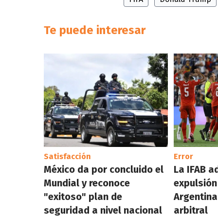
Te puede interesar
Satisfacción
Error
México da por concluido el
La IFAB a
Mundial y reconoce
expulsión
"exitoso" plan de
Argentina
seguridad a nivel nacional
arbitral