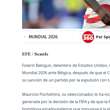
•
MUNDIAL 2026
Por Spo
EFE / Seattle
Folarin Balogun, delantero de Estados Unidos, sa
Mundial 2026 ante Bélgica, después de que el C
su sanción de un partido por la expulsión con t
Mauricio Pochettino, su seleccionador, lo ha inc
generada por la decisión de la FIFA y de que la
homóloga estadounidense que impugnará la eleg