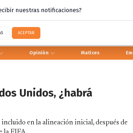
cibir nuestras notificaciones?
AS
ACEPTAR
Opinión
Matices
Em
ados Unidos, ¿habrá
incluido en la alineación inicial, después de
e la FIFA.