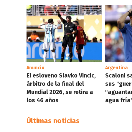
Anuncio
Argentina
El esloveno Slavko Vincic,
Scaloni s
árbitro de la final del
sus "guer
Mundial 2026, se retira a
"aguanta
los 46 años
agua fría
Últimas noticias