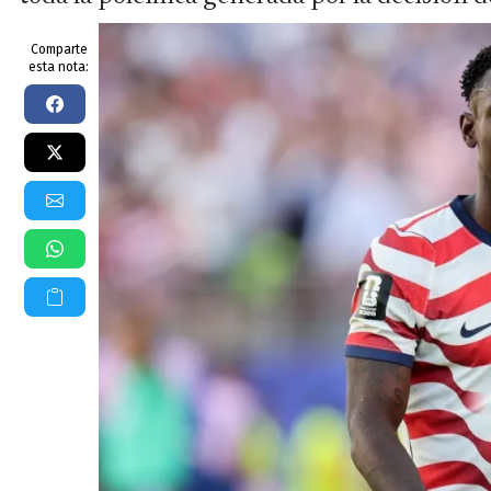
Comparte
esta nota: