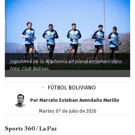
Jugadores de la Academia en pleno entrenamiento.
Foto: Club Bolívar.
•
FÚTBOL BOLIVIANO
Por Marcelo Esteban Avendaño Murillo
martes 07 de julio de 2026
Sports 360 / La Paz