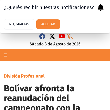
¿Querés recibir nuestras notificaciones?
NO, GRACIAS
ACEPTAR
Sábado 8
de
Agosto
de 2026
División Profesional
Bolívar afronta la
reanudación del
campeonato con la