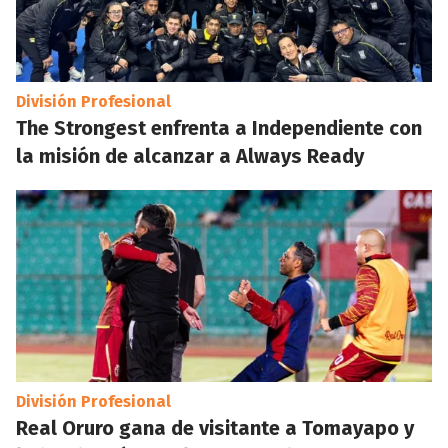
División Profesional
The Strongest enfrenta a Independiente con
la misión de alcanzar a Always Ready
División Profesional
Real Oruro gana de visitante a Tomayapo y