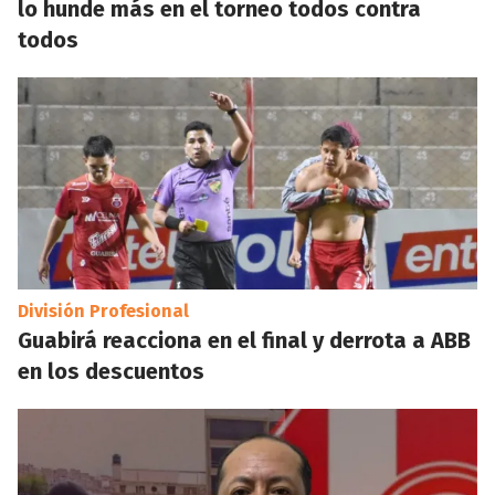
lo hunde más en el torneo todos contra
todos
División Profesional
Guabirá reacciona en el final y derrota a ABB
en los descuentos