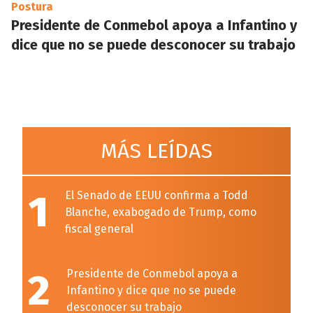
Postura
Presidente de Conmebol apoya a Infantino y
dice que no se puede desconocer su trabajo
MÁS LEÍDAS
1
El Senado de EEUU confirma a Todd
Blanche, exabogado de Trump, como
fiscal general
2
Presidente de Conmebol apoya a
Infantino y dice que no se puede
desconocer su trabajo