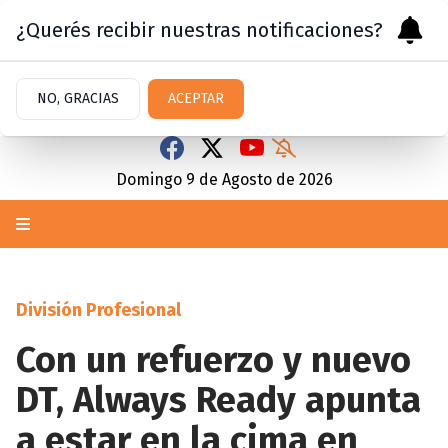
¿Querés recibir nuestras notificaciones?
NO, GRACIAS
ACEPTAR
Domingo 9
de
Agosto
de 2026
División Profesional
Con un refuerzo y nuevo
DT, Always Ready apunta
a estar en la cima en