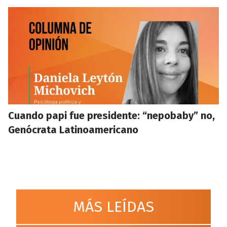
Cuando papi fue presidente: “nepobaby” no,
Genócrata Latinoamericano
MÁS LEÍDAS