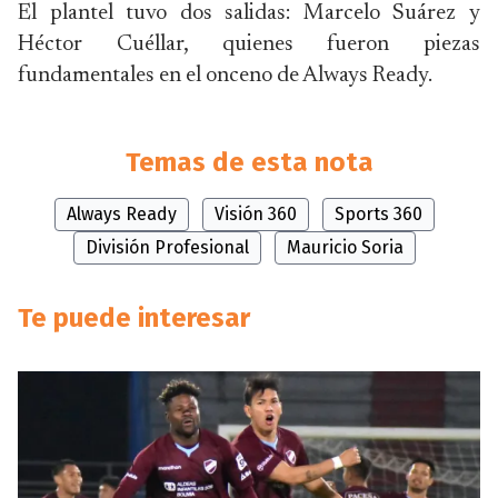
El plantel tuvo dos salidas: Marcelo Suárez y
Héctor Cuéllar, quienes fueron piezas
fundamentales en el onceno de Always Ready.
Temas de esta nota
Always Ready
Visión 360
Sports 360
División Profesional
Mauricio Soria
Te puede interesar