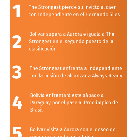
1
The Strongest pierde su invicto al caer
con Independiente en el Hernando Siles
2
Bolívar supera a Aurora e iguala a The
Strongest en el segundo puesto de la
clasificación
3
The Strongest enfrenta a Independiente
con la misión de alcanzar a Always Ready
4
Bolivia enfrentará este sábado a
Paraguay por el pase al Preolímpico de
Brasil
5
Bolívar visita a Aurora con el deseo de
seguir escalando en la tabla