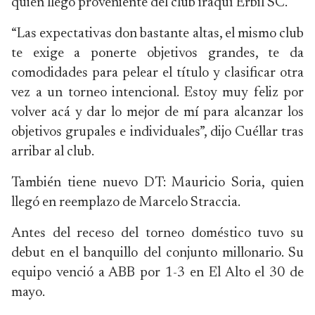
quien llegó proveniente del club iraquí Erbil SC.
“Las expectativas don bastante altas, el mismo club
te exige a ponerte objetivos grandes, te da
comodidades para pelear el título y clasificar otra
vez a un torneo intencional. Estoy muy feliz por
volver acá y dar lo mejor de mí para alcanzar los
objetivos grupales e individuales”, dijo Cuéllar tras
arribar al club.
También tiene nuevo DT: Mauricio Soria, quien
llegó en reemplazo de Marcelo Straccia.
Antes del receso del torneo doméstico tuvo su
debut en el banquillo del conjunto millonario. Su
equipo venció a ABB por 1-3 en El Alto el 30 de
mayo.