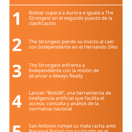
1
Bolívar supera a Aurora e iguala a The
Strongest en el segundo puesto de la
clasificación
2
The Strongest pierde su invicto al caer
con Independiente en el Hernando Siles
3
The Strongest enfrenta a
Independiente con la misión de
alcanzar a Always Ready
4
Lanzan “BolivIA”, una herramienta de
inteligencia artificial que facilita el
acceso, consulta y análisis de la
normativa nacional
5
San Antonio rompe su mala racha ante
Nacional Potosí con su triunfo en el