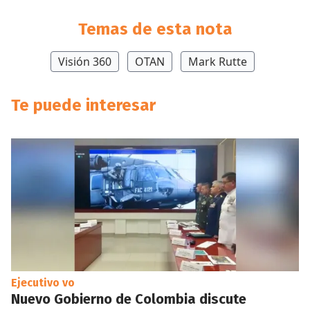
Temas de esta nota
Visión 360
OTAN
Mark Rutte
Te puede interesar
Ejecutivo vo
Nuevo Gobierno de Colombia discute