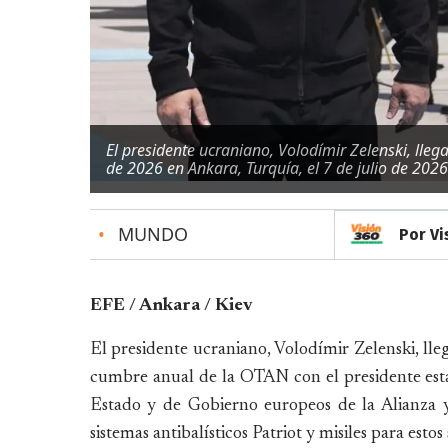
El presidente ucraniano, Volodímir Zelenski, lle
de 2026 en Ankara, Turquía, el 7 de julio de 2026
•
MUNDO
Por Vi
EFE / Ankara / Kiev
El presidente ucraniano, Volodímir Zelenski, lle
cumbre anual de la OTAN con el presidente esta
Estado y de Gobierno europeos de la Alianza y
sistemas antibalísticos Patriot y misiles para estos