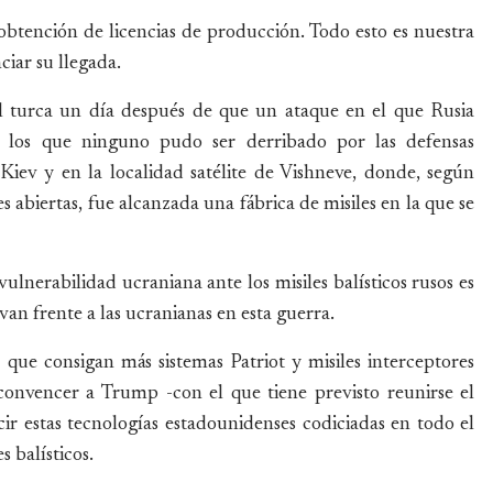
 obtención de licencias de producción. Todo esto es nuestra
ciar su llegada.
al turca un día después de que un ataque en el que Rusia
de los que ninguno pudo ser derribado por las defensas
iev y en la localidad satélite de Vishneve, donde, según
s abiertas, fue alcanzada una fábrica de misiles en la que se
vulnerabilidad ucraniana ante los misiles balísticos rusos es
rvan frente a las ucranianas en esta guerra.
 que consigan más sistemas Patriot y misiles interceptores
 convencer a Trump -con el que tiene previsto reunirse el
cir estas tecnologías estadounidenses codiciadas en todo el
s balísticos.