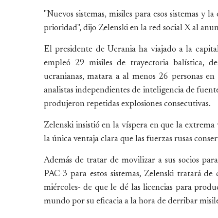
"Nuevos sistemas, misiles para esos sistemas y la
prioridad", dijo Zelenski en la red social X al anun
El presidente de Ucrania ha viajado a la capit
empleó 29 misiles de trayectoria balística, 
ucranianas, matara a al menos 26 personas en K
analistas independientes de inteligencia de fuente
produjeron repetidas explosiones consecutivas.
Zelenski insistió en la víspera en que la extrema 
la única ventaja clara que las fuerzas rusas conse
Además de tratar de movilizar a sus socios para
PAC-3 para estos sistemas, Zelenski tratará de
miércoles- de que le dé las licencias para produ
mundo por su eficacia a la hora de derribar misile