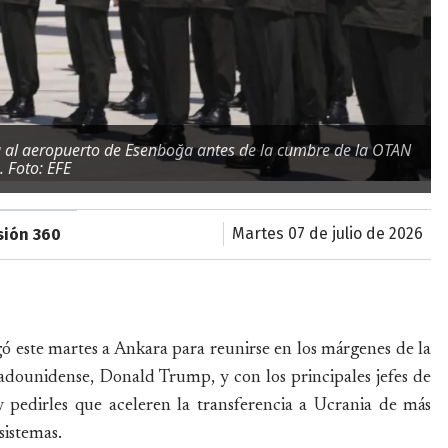
ga al aeropuerto de Esenboğa antes de la cumbre de la OTAN
. Foto: EFE
martes 07 de julio de 2026
sión 360
gó este martes a Ankara para reunirse en los márgenes de la
dounidense, Donald Trump, y con los principales jefes de
 pedirles que aceleren la transferencia a Ucrania de más
 sistemas.