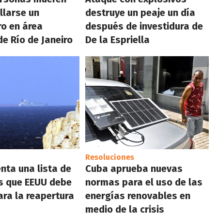
llarse un
destruye un peaje un día
ro en área
después de investidura de
e Río de Janeiro
De la Espriella
Resoluciones
enta una lista de
Cuba aprueba nuevas
s que EEUU debe
normas para el uso de las
ara la reapertura
energías renovables en
medio de la crisis