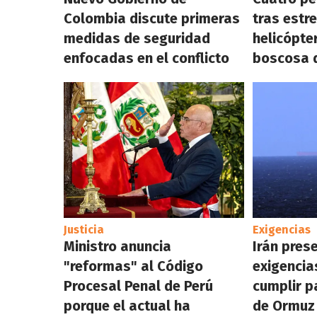
Colombia discute primeras
tras estre
medidas de seguridad
helicópte
enfocadas en el conflicto
boscosa d
Justicia
Exigencias
Ministro anuncia
Irán pres
"reformas" al Código
exigencia
Procesal Penal de Perú
cumplir p
porque el actual ha
de Ormuz