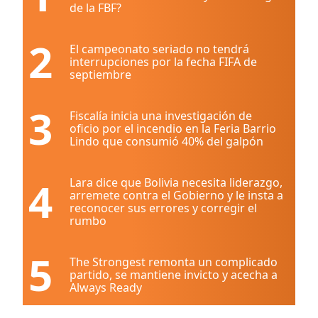
de la FBF?
2
El campeonato seriado no tendrá
interrupciones por la fecha FIFA de
septiembre
3
Fiscalía inicia una investigación de
oficio por el incendio en la Feria Barrio
Lindo que consumió 40% del galpón
4
Lara dice que Bolivia necesita liderazgo,
arremete contra el Gobierno y le insta a
reconocer sus errores y corregir el
rumbo
5
The Strongest remonta un complicado
partido, se mantiene invicto y acecha a
Always Ready