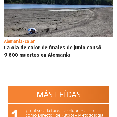
Alemania-calor
La ola de calor de finales de junio causó
9.600 muertes en Alemania
MÁS LEÍDAS
1
¿Cuál será la tarea de Hubo Blanco
como Director de Fútbol y Metodologia