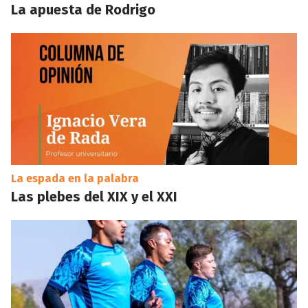
La apuesta de Rodrigo
La espada en la palabra
Las plebes del XIX y el XXI