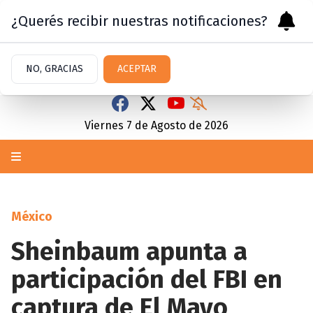
¿Querés recibir nuestras notificaciones?
NO, GRACIAS
ACEPTAR
Viernes 7
de
Agosto
de 2026
México
Sheinbaum apunta a
participación del FBI en
captura de El Mayo