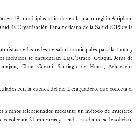
ión en 18 municipios ubicados en la macroregión Altiplano
alud, la Organización Panamericana de la Salud (OPS) y la
toristas de las redes de salud municipales para la toma y
s incluidos se encuentran Laja, Taraco, Guaqui, Jesús de
atajata, Chua Cocani, Santiago de Huata, Achacachi,
nculados con la cuenca del río Desaguadero, que conecta el
les a niños seleccionados mediante un método de muestreo
e recolectan 21 muestras y a cada estudiante se le solicitan