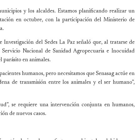
nicipios y los alcaldes. Estamos planificando realizar un
tación en octubre, con la participación del Ministerio de
a.
 Investigación del Sedes La Paz señaló que, al tratarse de
l Servicio Nacional de Sanidad Agropecuaria e Inocuidad
l parásito en animales.
 pacientes humanos, pero necesitamos que Senasag actúe en
adena de transmisión entre los animales y el ser humano”,
lud”, se requiere una intervención conjunta en humanos,
ión de nuevos casos.