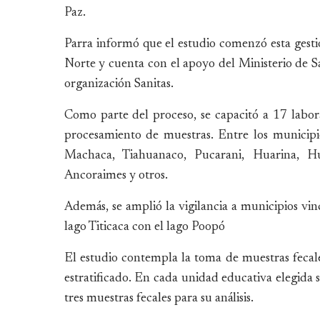
Paz.
Parra informó que el estudio comenzó esta gest
Norte y cuenta con el apoyo del Ministerio de S
organización Sanitas.
Como parte del proceso, se capacitó a 17 labora
procesamiento de muestras. Entre los municipio
Machaca, Tiahuanaco, Pucarani, Huarina, Hu
Ancoraimes y otros.
Además, se amplió la vigilancia a municipios vi
lago Titicaca con el lago Poopó
El estudio contempla la toma de muestras feca
estratificado. En cada unidad educativa elegida s
tres muestras fecales para su análisis.