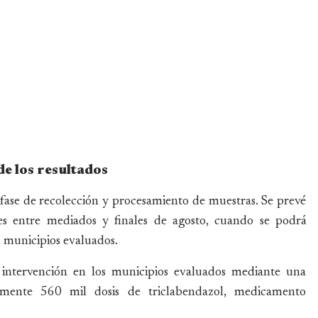
e los resultados
fase de recolección y procesamiento de muestras. Se prevé
les entre mediados y finales de agosto, cuando se podrá
s municipios evaluados.
a intervención en los municipios evaluados mediante una
mente 560 mil dosis de triclabendazol, medicamento