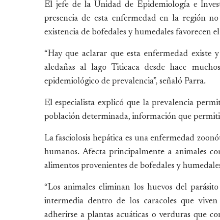
El jefe de la Unidad de Epidemiología e Inves
presencia de esta enfermedad en la región no
existencia de bofedales y humedales favorecen el c
“Hay que aclarar que esta enfermedad existe 
aledañas al lago Titicaca desde hace mucho
epidemiológico de prevalencia”, señaló Parra.
El especialista explicó que la prevalencia perm
población determinada, información que permitirá
La fasciolosis hepática es una enfermedad zoonóti
humanos. Afecta principalmente a animales co
alimentos provenientes de bofedales y humedales 
“Los animales eliminan los huevos del parásito
intermedia dentro de los caracoles que vive
adherirse a plantas acuáticas o verduras que c