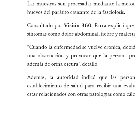
Las muestras son procesadas mediante la metodo
huevos del parásito causante de la fasciolosis.
Consultado por
Visión 360
, Parra explicó qu
síntomas como dolor abdominal, fiebre y malesta
“Cuando la enfermedad se vuelve crónica, debido 
una obstrucción y provocar que la persona prese
además de orina oscura”, detalló.
Además, la autoridad indicó que las perso
establecimiento de salud para recibir una eva
estar relacionados con otras patologías como cálc