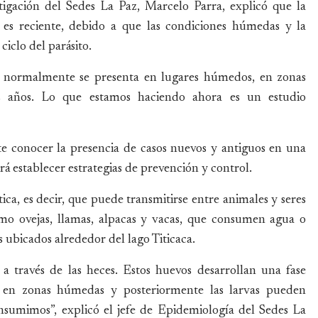
tigación del Sedes La Paz, Marcelo Parra, explicó que la
 es reciente, debido a que las condiciones húmedas y la
iclo del parásito.
y normalmente se presenta en lugares húmedos, en zonas
s años. Lo que estamos haciendo ahora es un estudio
ite conocer la presencia de casos nuevos y antiguos en una
 establecer estrategias de prevención y control.
ca, es decir, que puede transmitirse entre animales y seres
mo ovejas, llamas, alpacas y vacas, que consumen agua o
ubicados alrededor del lago Titicaca.
 a través de las heces. Estos huevos desarrollan una fase
n en zonas húmedas y posteriormente las larvas pueden
onsumimos”, explicó el jefe de Epidemiología del Sedes La