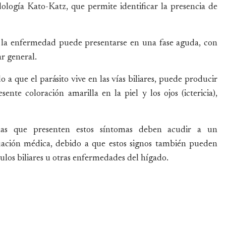
logía Kato-Katz, que permite identificar la presencia de
e la enfermedad puede presentarse en una fase aguda, con
r general.
a que el parásito vive en las vías biliares, puede producir
nte coloración amarilla en la piel y los ojos (ictericia),
nas que presenten estos síntomas deben acudir a un
luación médica, debido a que estos signos también pueden
ulos biliares u otras enfermedades del hígado.