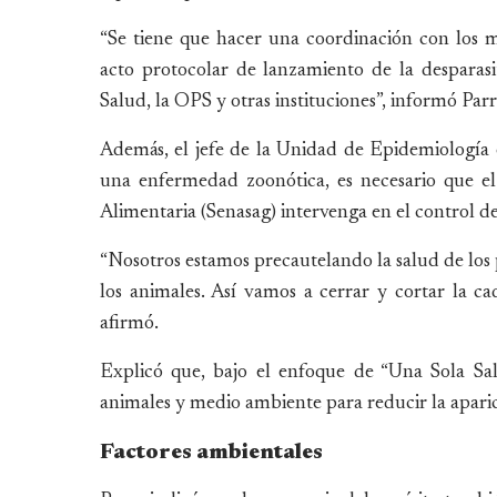
“Se tiene que hacer una coordinación con los mu
acto protocolar de lanzamiento de la desparasi
Salud, la OPS y otras instituciones”, informó Parr
Además, el jefe de la Unidad de Epidemiología e
una enfermedad zoonótica, es necesario que e
Alimentaria (Senasag) intervenga en el control de
“Nosotros estamos precautelando la salud de los
los animales. Así vamos a cerrar y cortar la c
afirmó.
Explicó que, bajo el enfoque de “Una Sola Sa
animales y medio ambiente para reducir la aparic
Factores ambientales