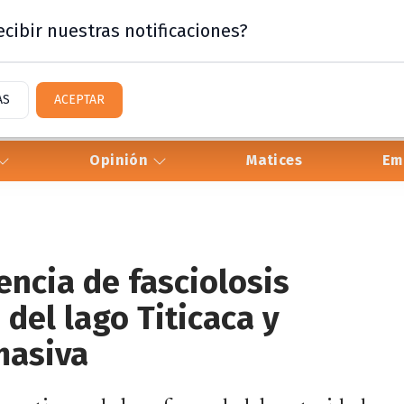
cibir nuestras notificaciones?
AS
ACEPTAR
Opinión
Matices
Em
encia de fasciolosis
del lago Titicaca y
masiva