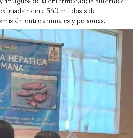
y antiguos de la enfermedad; la autoridad
roximadamente 560 mil dosis de
nsmisión entre animales y personas.