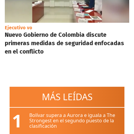
Ejecutivo vo
Nuevo Gobierno de Colombia discute
primeras medidas de seguridad enfocadas
en el conflicto
MÁS LEÍDAS
1
Bolívar supera a Aurora e iguala a The
Strongest en el segundo puesto de la
clasificación