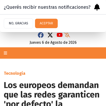
¿Querés recibir nuestras notificaciones?
NO, GRACIAS
ACEPTAR
Jueves 6
de
Agosto
de 2026
Tecnología
Los europeos demandan
que las redes garanticen
'por defecto' la