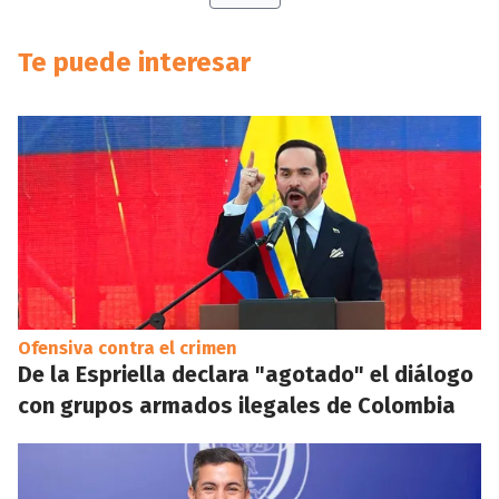
Te puede interesar
Ofensiva contra el crimen
De la Espriella declara "agotado" el diálogo
con grupos armados ilegales de Colombia