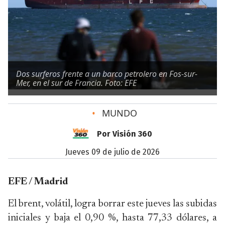
Dos surferos frente a un barco petrolero en Fos-sur-
Mer, en el sur de Francia. Foto: EFE
•
MUNDO
Por Visión 360
jueves 09 de julio de 2026
EFE / Madrid
El brent, volátil, logra borrar este jueves las subidas
iniciales y baja el 0,90 %, hasta 77,33 dólares, a