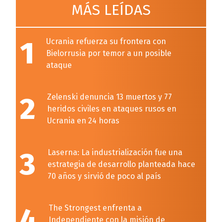
MÁS LEÍDAS
1
Ucrania refuerza su frontera con
Bielorrusia por temor a un posible
ataque
2
Zelenski denuncia 13 muertos y 77
heridos civiles en ataques rusos en
Ucrania en 24 horas
3
Laserna: La industrialización fue una
estrategia de desarrollo planteada hace
70 años y sirvió de poco al país
4
The Strongest enfrenta a
Independiente con la misión de