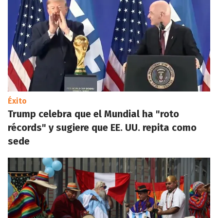
Éxito
Trump celebra que el Mundial ha "roto
récords" y sugiere que EE. UU. repita como
sede