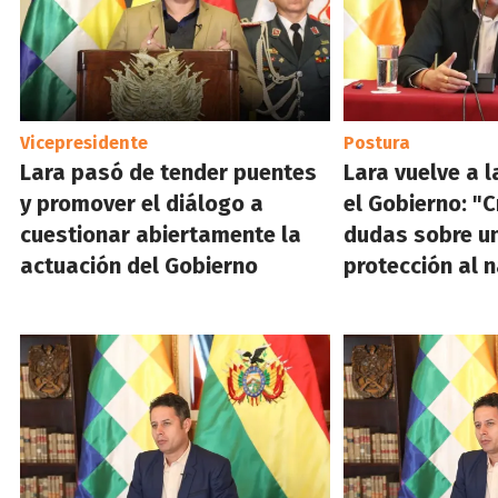
Vicepresidente
Postura
Lara pasó de tender puentes
Lara vuelve a 
y promover el diálogo a
el Gobierno: "C
cuestionar abiertamente la
dudas sobre u
actuación del Gobierno
protección al n