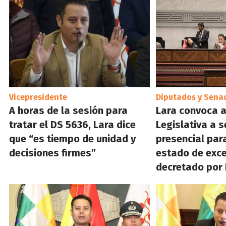
Vicepresidente
Diputados y Sena
A horas de la sesión para
Lara convoca 
tratar el DS 5636, Lara dice
Legislativa a s
que “es tiempo de unidad y
presencial para
decisiones firmes”
estado de exc
decretado por