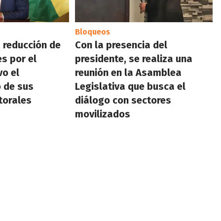
Bloqueos
a reducción de
Con la presencia del
es por el
presidente, se realiza una
vo el
reunión en la Asamblea
 de sus
Legislativa que busca el
torales
diálogo con sectores
movilizados