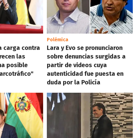
Polémica
la carga contra
Lara y Evo se pronunciaron
recen las
sobre denuncias surgidas a
na posible
partir de videos cuya
arcotráfico"
autenticidad fue puesta en
duda por la Policía