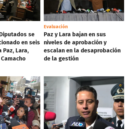
Evaluación
 Diputados se
Paz y Lara bajan en sus
cionado en seis
niveles de aprobación y
 Paz, Lara,
escalan en la desaprobación
y Camacho
de la gestión