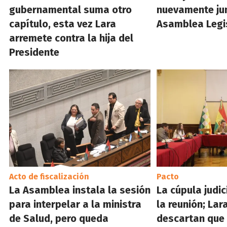
gubernamental suma otro
nuevamente jun
capítulo, esta vez Lara
Asamblea Legi
arremete contra la hija del
Presidente
Acto de fiscalización
Pacto
La Asamblea instala la sesión
La cúpula judic
para interpelar a la ministra
la reunión; La
de Salud, pero queda
descartan que