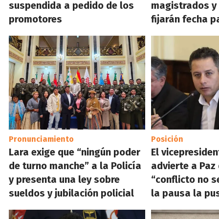
suspendida a pedido de los
magistrados y
promotores
fijarán fecha p
Pronunciamiento
Posición
Lara exige que “ningún poder
El vicepresiden
de turno manche” a la Policía
advierte a Paz 
y presenta una ley sobre
“conflicto no s
sueldos y jubilación policial
la pausa la pu