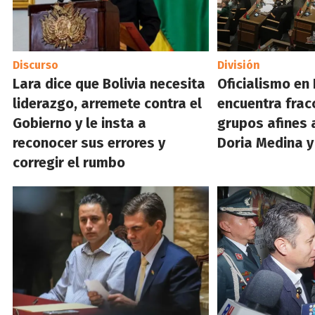
Discurso
División
Lara dice que Bolivia necesita
Oficialismo en
liderazgo, arremete contra el
encuentra frac
Gobierno y le insta a
grupos afines a
reconocer sus errores y
Doria Medina 
corregir el rumbo