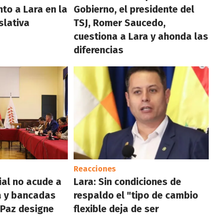
to a Lara en la
Gobierno, el presidente del
slativa
TSJ, Romer Saucedo,
cuestiona a Lara y ahonda las
diferencias
Reacciones
ial no acude a
Lara: Sin condiciones de
ra y bancadas
respaldo el "tipo de cambio
 Paz designe
flexible deja de ser