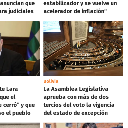
 anuncian que
estabilizador y se vuelve un
ara judiciales
acelerador de inflación"
Bolivia
te Lara
La Asamblea Legislativa
que el
aprueba con más de dos
e cerró” y que
tercios del voto la vigencia
so el pueblo
del estado de excepción