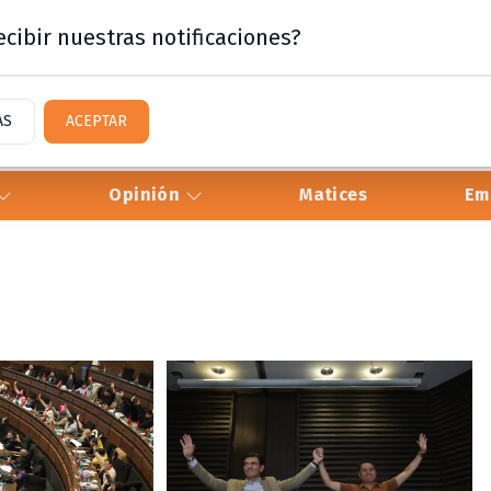
cibir nuestras notificaciones?
AS
ACEPTAR
Opinión
Matices
Em