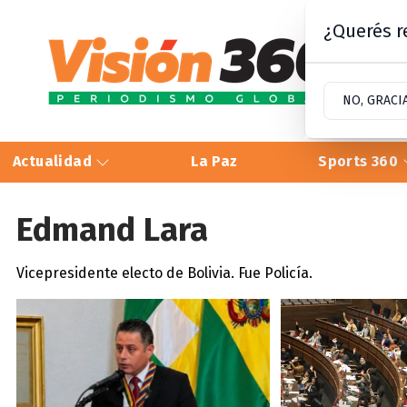
¿Querés re
NO, GRACI
Actualidad
La Paz
Sports 360
Edmand Lara
Vicepresidente electo de Bolivia. Fue Policía.