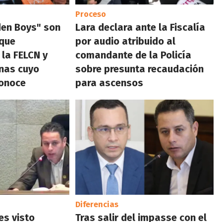
Proceso
den Boys" son
Lara declara ante la Fiscalía
 que
por audio atribuido al
 la FELCN y
comandante de la Policía
nas cuyo
sobre presunta recaudación
conoce
para ascensos
Diferencias
es visto
Tras salir del impasse con el