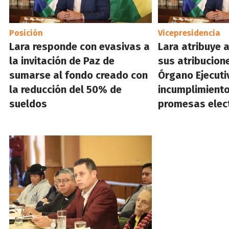
Posición
Vicepresidencia
Lara responde con evasivas a
Lara atribuye 
la invitación de Paz de
sus atribucion
sumarse al fondo creado con
Órgano Ejecuti
la reducción del 50% de
incumplimiento
sueldos
promesas elec