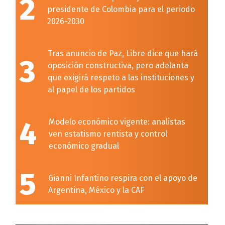
2
presidente de Colombia para el periodo
2026-2030
Tras anuncio de Paz, Libre dice que hará
3
oposición constructiva, pero adelanta
que exigirá respeto a las instituciones y
al papel de los partidos
4
Modelo económico vigente: analistas
ven estatismo rentista y control
económico gradual
5
Gianni Infantino respira con el apoyo de
Argentina, México y la CAF