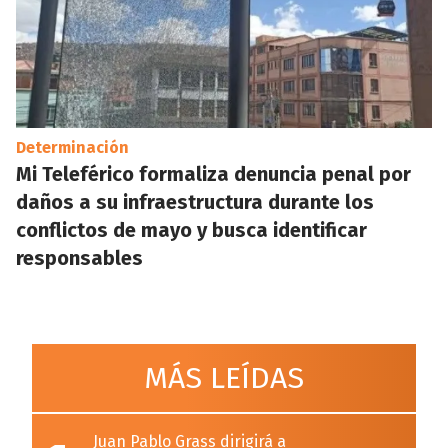
Determinación
Mi Teleférico formaliza denuncia penal por
daños a su infraestructura durante los
conflictos de mayo y busca identificar
responsables
MÁS LEÍDAS
Juan Pablo Grass dirigirá a