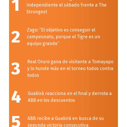
1
Independiente el sábado frente a The
Strongest
2
Zago: “El objetivo es conseguir el
campeonato, porque el Tigre es un
equipo grande”
3
Real Oruro gana de visitante a Tomayapo
y lo hunde más en el torneo todos contra
todos
4
Guabirá reacciona en el final y derrota a
ABB en los descuentos
5
ABB recibe a Guabirá en busca de su
segunda victoria consecutiva