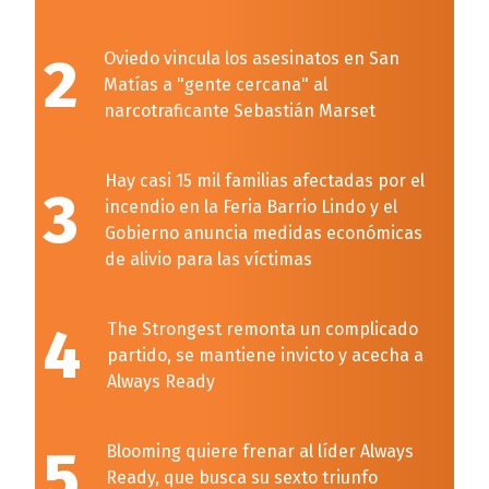
2
Oviedo vincula los asesinatos en San
Matías a "gente cercana" al
narcotraficante Sebastián Marset
Hay casi 15 mil familias afectadas por el
3
incendio en la Feria Barrio Lindo y el
Gobierno anuncia medidas económicas
de alivio para las víctimas
4
The Strongest remonta un complicado
partido, se mantiene invicto y acecha a
Always Ready
5
Blooming quiere frenar al líder Always
Ready, que busca su sexto triunfo