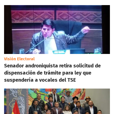
Visión Electoral
Senador androniquista retira solicitud de
dispensación de trámite para ley que
suspendería a vocales del TSE