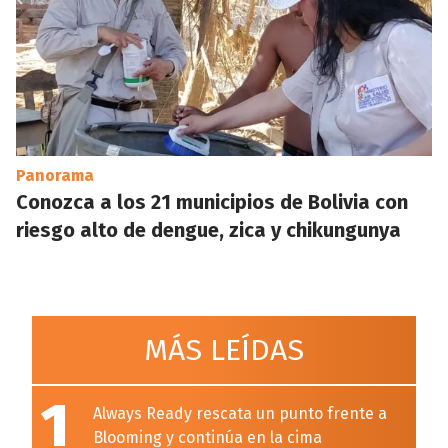
Panorama
Conozca a los 21 municipios de Bolivia con
riesgo alto de dengue, zica y chikungunya
MÁS LEÍDAS
1
Always Ready rescata un punto frente a
Blooming y continúa en la cima