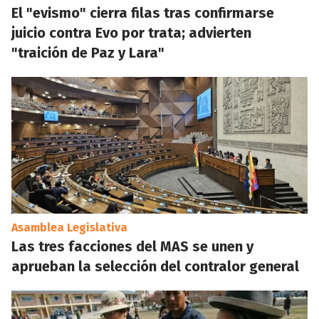
El "evismo" cierra filas tras confirmarse
juicio contra Evo por trata; advierten
"traición de Paz y Lara"
Asamblea Legislativa
Las tres facciones del MAS se unen y
aprueban la selección del contralor general