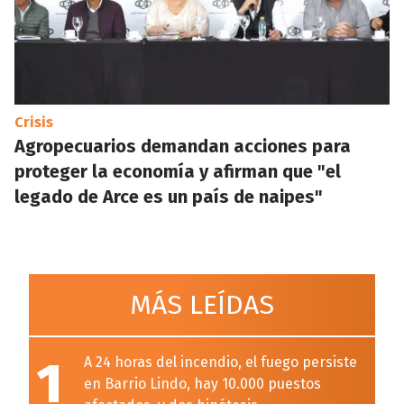
Crisis
Agropecuarios demandan acciones para
proteger la economía y afirman que "el
legado de Arce es un país de naipes"
MÁS LEÍDAS
1
A 24 horas del incendio, el fuego persiste
en Barrio Lindo, hay 10.000 puestos