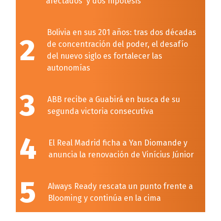
afectados y dos hipótesis
Bolivia en sus 201 años: tras dos décadas
2
de concentración del poder, el desafío
del nuevo siglo es fortalecer las
autonomías
3
ABB recibe a Guabirá en busca de su
segunda victoria consecutiva
4
El Real Madrid ficha a Yan Diomande y
anuncia la renovación de Vinícius Júnior
5
Always Ready rescata un punto frente a
Blooming y continúa en la cima