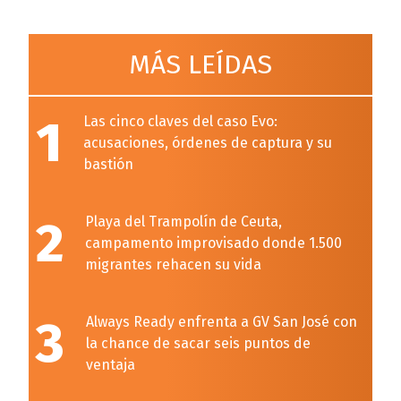
MÁS LEÍDAS
1
Las cinco claves del caso Evo:
acusaciones, órdenes de captura y su
bastión
2
Playa del Trampolín de Ceuta,
campamento improvisado donde 1.500
migrantes rehacen su vida
3
Always Ready enfrenta a GV San José con
la chance de sacar seis puntos de
ventaja