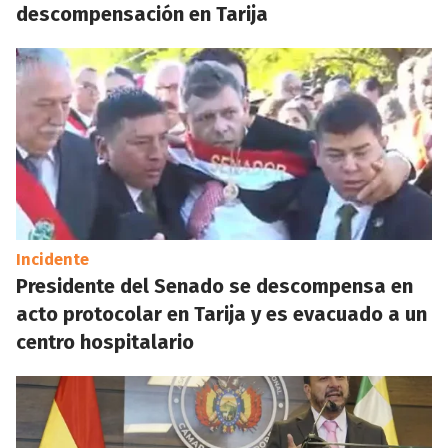
descompensación en Tarija
Incidente
Presidente del Senado se descompensa en
acto protocolar en Tarija y es evacuado a un
centro hospitalario