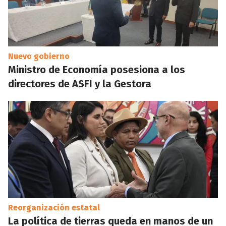
Nuevo gobierno
Ministro de Economía posesiona a los
directores de ASFI y la Gestora
Reorganización estatal
La política de tierras queda en manos de un