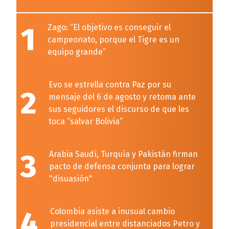
1
Zago: “El objetivo es conseguir el
campeonato, porque el Tigre es un
equipo grande”
Evo se estrella contra Paz por su
2
mensaje del 6 de agosto y retoma ante
sus seguidores el discurso de que les
toca “salvar Bolivia”
3
Arabia Saudí, Turquía y Pakistán firman
pacto de defensa conjunta para lograr
"disuasión"
4
Colombia asiste a inusual cambio
presidencial entre distanciados Petro y