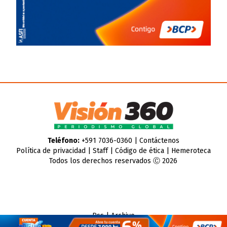
Teléfono:
+591 7036-0360 |
Contáctenos
Política de privacidad
|
Staff
|
Código de ética
|
Hemeroteca
Todos los derechos reservados Ⓒ 2026
Rss
|
Archivo
CMS para medios
by
Troop