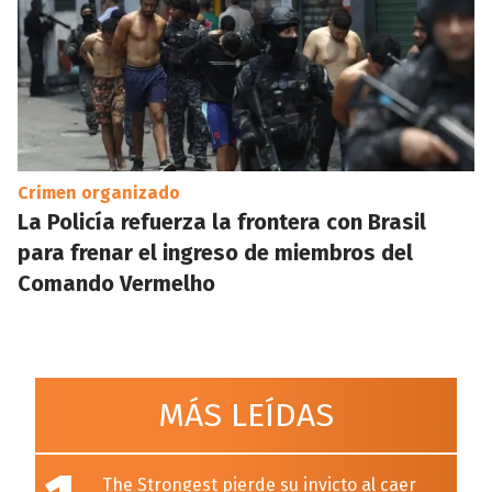
Crimen organizado
La Policía refuerza la frontera con Brasil
para frenar el ingreso de miembros del
Comando Vermelho
MÁS LEÍDAS
The Strongest pierde su invicto al caer