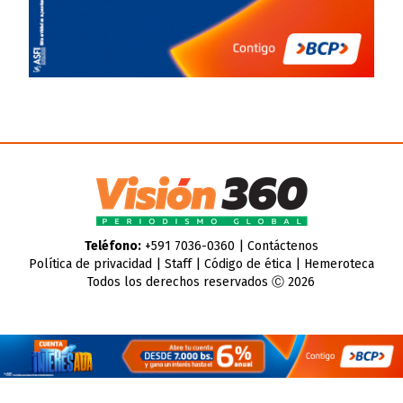
Teléfono:
+591 7036-0360 |
Contáctenos
Política de privacidad
|
Staff
|
Código de ética
|
Hemeroteca
Todos los derechos reservados Ⓒ 2026
Rss
|
Archivo
CMS para medios
by
Troop