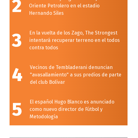
2
Oriente Petrolero en el estadio
Hernando Siles
3
En la vuelta de los Zago, The Strongest
intentará recuperar terreno en el todos
contra todos
4
Vecinos de Tembladerani denuncian
"avasallamiento" a sus predios de parte
del club Bolívar
5
El español Hugo Blanco es anunciado
como nuevo director de Fútbol y
Metodología