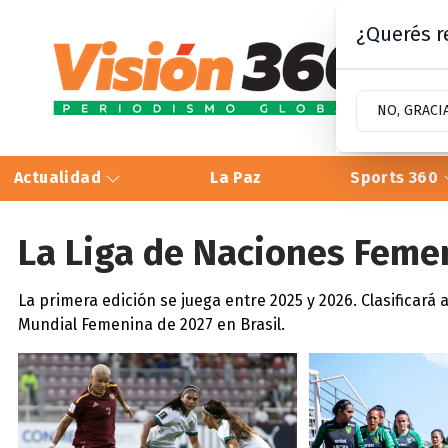
¿Querés re
NO, GRACI
Actualidad
La Paz
Sports 360
La Liga de Naciones Fem
La primera edición se juega entre 2025 y 2026. Clasificará
Mundial Femenina de 2027 en Brasil.