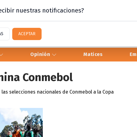
cibir nuestras notificaciones?
AS
ACEPTAR
Opinión
Matices
Em
enina Conmebol
 a las selecciones nacionales de Conmebol a la Copa