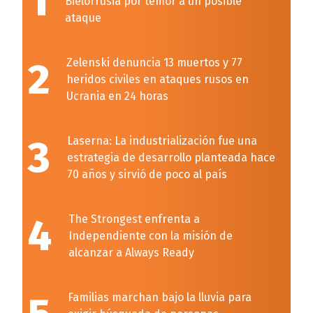
1
Bielorrusia por temor a un posible
ataque
2
Zelenski denuncia 13 muertos y 77
heridos civiles en ataques rusos en
Ucrania en 24 horas
3
Laserna: La industrialización fue una
estrategia de desarrollo planteada hace
70 años y sirvió de poco al país
4
The Strongest enfrenta a
Independiente con la misión de
alcanzar a Always Ready
Familias marchan bajo la lluvia para