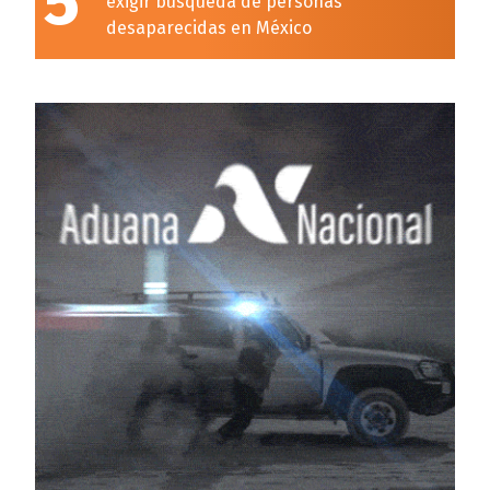
5
exigir búsqueda de personas
desaparecidas en México