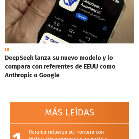
IA
DeepSeek lanza su nuevo modelo y lo
compara con referentes de EEUU como
Anthropic o Google
MÁS LEÍDAS
Ucrania refuerza su frontera con