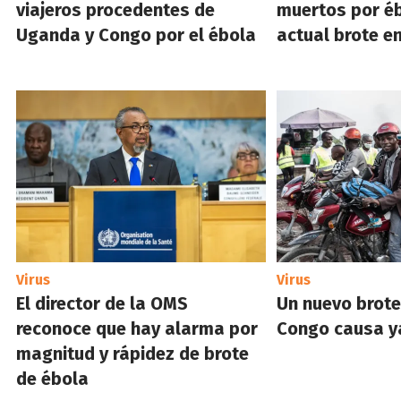
viajeros procedentes de
muertos por éb
Uganda y Congo por el ébola
actual brote e
Virus
Virus
El director de la OMS
Un nuevo brote
reconoce que hay alarma por
Congo causa y
magnitud y rápidez de brote
de ébola