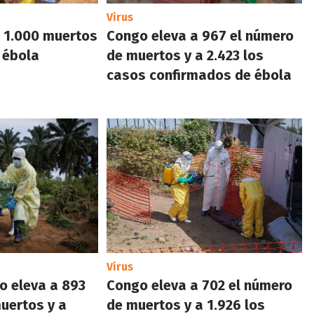
Virus
s 1.000 muertos
Congo eleva a 967 el número
e ébola
de muertos y a 2.423 los
casos confirmados de ébola
Virus
o eleva a 893
Congo eleva a 702 el número
uertos y a
de muertos y a 1.926 los