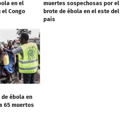
ola en el
muertes sospechosas por el
n el Congo
brote de ébola en el este del
país
 de ébola en
a 65 muertos