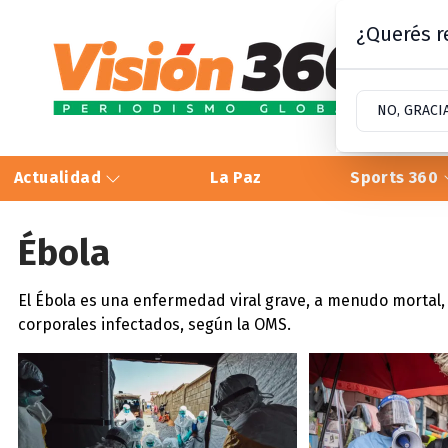
¿Querés re
NO, GRACI
Actualidad
La Paz
Sports 360
Ébola
El Ébola es una enfermedad viral grave, a menudo mortal, 
corporales infectados, según la OMS.