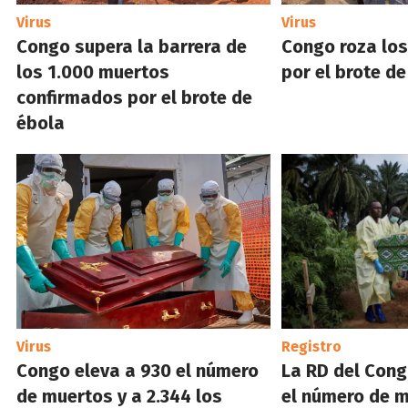
Virus
Virus
Congo supera la barrera de
Congo roza lo
los 1.000 muertos
por el brote d
confirmados por el brote de
ébola
Virus
Registro
Congo eleva a 930 el número
La RD del Cong
de muertos y a 2.344 los
el número de m