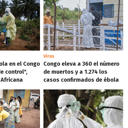
Virus
bola en el Congo
Congo eleva a 360 el número
e control",
de muertos y a 1.274 los
 Africana
casos confirmados de ébola