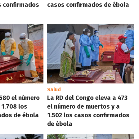
s confirmados
casos confirmados de ébola
Salud
580 el número
La RD del Congo eleva a 473
 1.708 los
el número de muertos y a
ados de ébola
1.502 los casos confirmados
de ébola