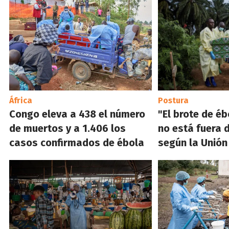
África
Postura
Congo eleva a 438 el número
"El brote de é
de muertos y a 1.406 los
no está fuera d
casos confirmados de ébola
según la Unión