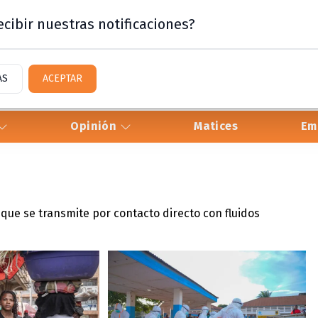
cibir nuestras notificaciones?
AS
ACEPTAR
Opinión
Matices
Em
que se transmite por contacto directo con fluidos