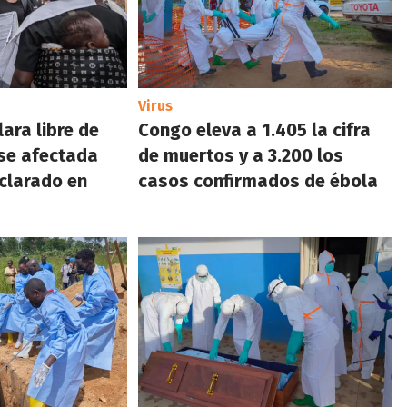
Virus
ara libre de
Congo eleva a 1.405 la cifra
rse afectada
de muertos y a 3.200 los
eclarado en
casos confirmados de ébola