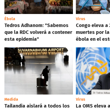
Ébola
Virus
Tedros Adhanom: "Sabemos
Congo eleva a 
que la RDC volverá a contener
muertes por la
esta epidemia"
ébola en el est
Medida
Virus
Tailandia aislará a todos los
La OMS eleva a