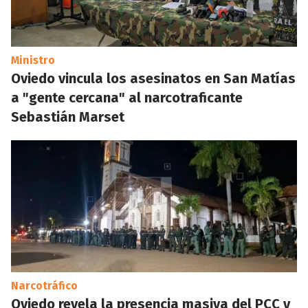
Ministro
Oviedo vincula los asesinatos en San Matías
a "gente cercana" al narcotraficante
Sebastián Marset
Narcotráfico
Oviedo revela la presencia masiva del PCC y