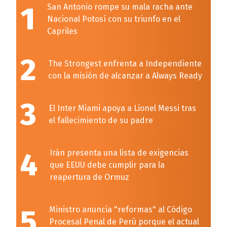
1
San Antonio rompe su mala racha ante
Nacional Potosí con su triunfo en el
Capriles
2
The Strongest enfrenta a Independiente
con la misión de alcanzar a Always Ready
3
El Inter Miami apoya a Lionel Messi tras
el fallecimiento de su padre
4
Irán presenta una lista de exigencias
que EEUU debe cumplir para la
reapertura de Ormuz
5
Ministro anuncia "reformas" al Código
Procesal Penal de Perú porque el actual