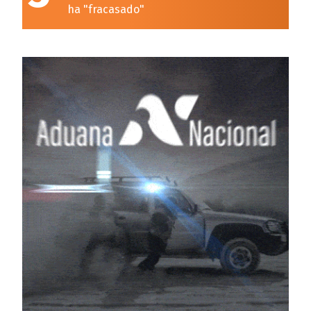
ha "fracasado"