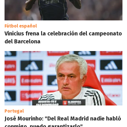
Fútbol español
Vinicius frena la celebración del campeonato
del Barcelona
Portugal
José Mourinho: "Del Real Madrid nadie habló
conmigo, puedo garantizarlo"