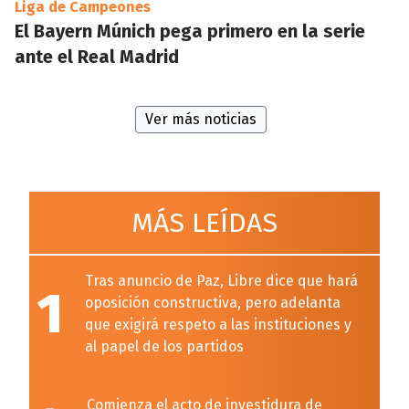
Liga de Campeones
El Bayern Múnich pega primero en la serie
ante el Real Madrid
Ver más noticias
MÁS LEÍDAS
Tras anuncio de Paz, Libre dice que hará
1
oposición constructiva, pero adelanta
que exigirá respeto a las instituciones y
al papel de los partidos
Comienza el acto de investidura de