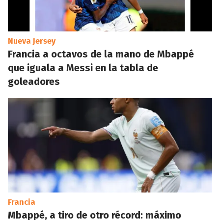
Nueva Jersey
Francia a octavos de la mano de Mbappé
que iguala a Messi en la tabla de
goleadores
Francia
Mbappé, a tiro de otro récord: máximo