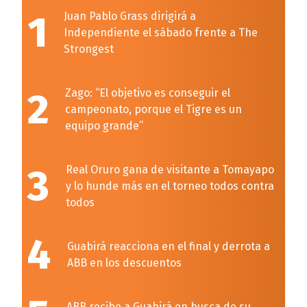
1
Juan Pablo Grass dirigirá a
Independiente el sábado frente a The
Strongest
2
Zago: “El objetivo es conseguir el
campeonato, porque el Tigre es un
equipo grande”
3
Real Oruro gana de visitante a Tomayapo
y lo hunde más en el torneo todos contra
todos
4
Guabirá reacciona en el final y derrota a
ABB en los descuentos
ABB recibe a Guabirá en busca de su