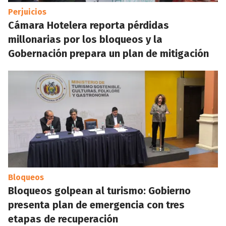
Perjuicios
Cámara Hotelera reporta pérdidas
millonarias por los bloqueos y la
Gobernación prepara un plan de mitigación
Bloqueos
Bloqueos golpean al turismo: Gobierno
presenta plan de emergencia con tres
etapas de recuperación