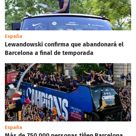
España
Lewandowski confirma que abandonará el
Barcelona a final de temporada
España
Más de 750.000 personas tiñen Barcelona