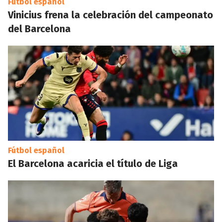
Fútbol español
Vinicius frena la celebración del campeonato
del Barcelona
Fútbol español
El Barcelona acaricia el título de Liga