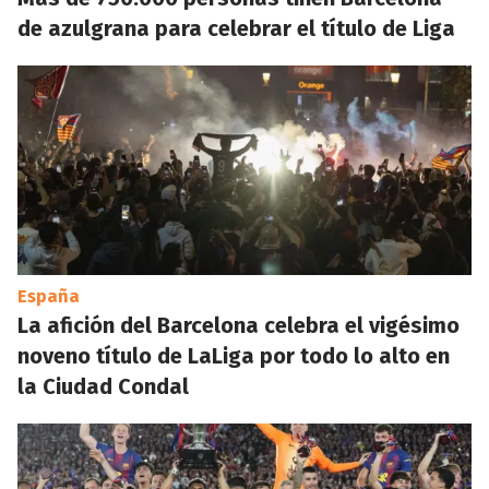
de azulgrana para celebrar el título de Liga
España
La afición del Barcelona celebra el vigésimo
noveno título de LaLiga por todo lo alto en
la Ciudad Condal