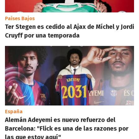
Países Bajos
Ter Stegen es cedido al Ajax de Míchel y Jordi
Cruyff por una temporada
España
Alemán Adeyemi es nuevo refuerzo del
Barcelona: "Flick es una de las razones por
las que estoy aquí"