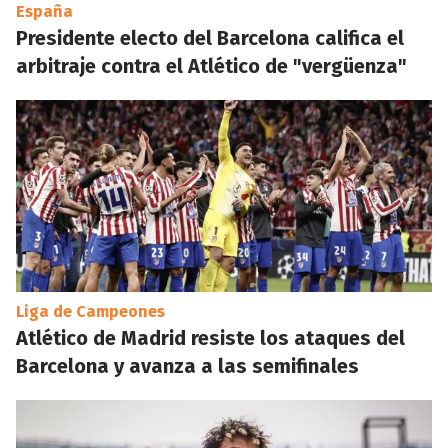
España
Presidente electo del Barcelona califica el
arbitraje contra el Atlético de "vergüenza"
Liga de Campeones
Atlético de Madrid resiste los ataques del
Barcelona y avanza a las semifinales