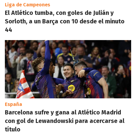
Liga de Campeones
El Atlético tumba, con goles de Julián y
Sorloth, a un Barça con 10 desde el minuto
44
España
Barcelona sufre y gana al Atlético Madrid
con gol de Lewandowski para acercarse al
título