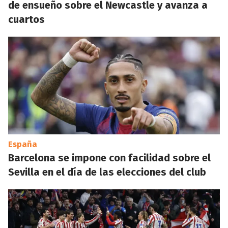
de ensueño sobre el Newcastle y avanza a
cuartos
España
Barcelona se impone con facilidad sobre el
Sevilla en el día de las elecciones del club