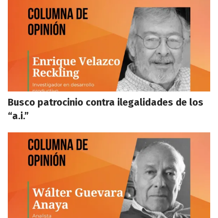
Busco patrocinio contra ilegalidades de los
“a.i.”