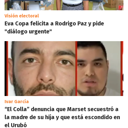
Visión electoral
Eva Copa felicita a Rodrigo Paz y pide
"diálogo urgente"
Ivar García
“El Colla” denuncia que Marset secuestró a
la madre de su hija y que está escondido en
el Urubó