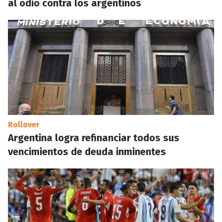
al odio contra los argentinos
Rollover
Argentina logra refinanciar todos sus
vencimientos de deuda inminentes