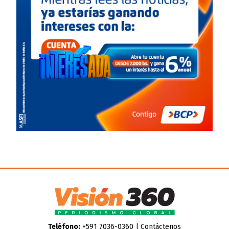
Teléfono:
+591 7036-0360 |
Contáctenos