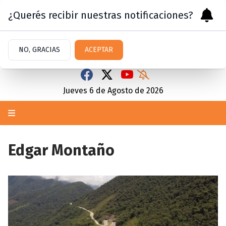
¿Querés recibir nuestras notificaciones?
NO, GRACIAS
ACEPTAR
Jueves 6
de
Agosto
de 2026
Edgar Montaño