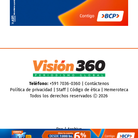
Teléfono:
+591 7036-0360 |
Contáctenos
Política de privacidad
|
Staff
|
Código de ética
|
Hemeroteca
Todos los derechos reservados Ⓒ 2026
Rss
|
Archivo
CMS para medios
by
Troop