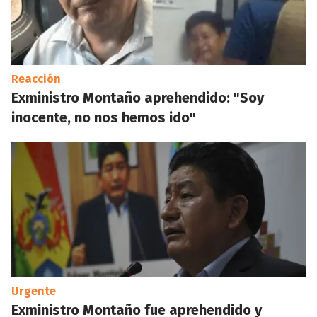
Reacción
Exministro Montaño aprehendido: "Soy
inocente, no nos hemos ido"
Urgente
Exministro Montaño fue aprehendido y