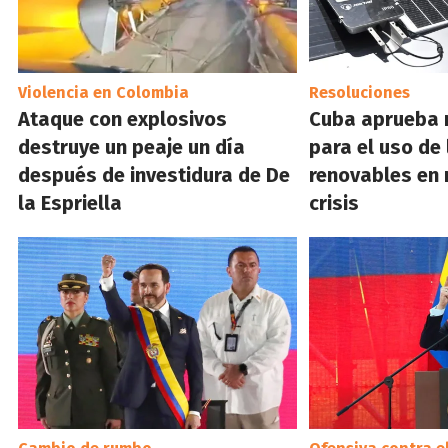
Violencia en Colombia
Resoluciones
Ataque con explosivos
Cuba aprueba 
destruye un peaje un día
para el uso de
después de investidura de De
renovables en 
la Espriella
crisis