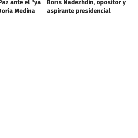
Paz ante el "ya
Borís Nadezhdin, opositor y
Doria Medina
aspirante presidencial