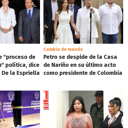
Cambio de mando
e "proceso de
Petro se despide de la Casa
 política, dice
de Nariño en su último acto
 De la Espriella
como presidente de Colombia