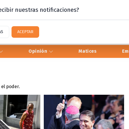
cibir nuestras notificaciones?
AS
ACEPTAR
Opinión
Matices
Em
 el poder.