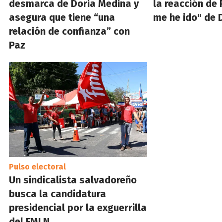
desmarca de Doria Medina y
la reacción de 
asegura que tiene “una
me he ido" de 
relación de confianza” con
Paz
Pulso electoral
Un sindicalista salvadoreño
busca la candidatura
presidencial por la exguerrilla
del FMLN