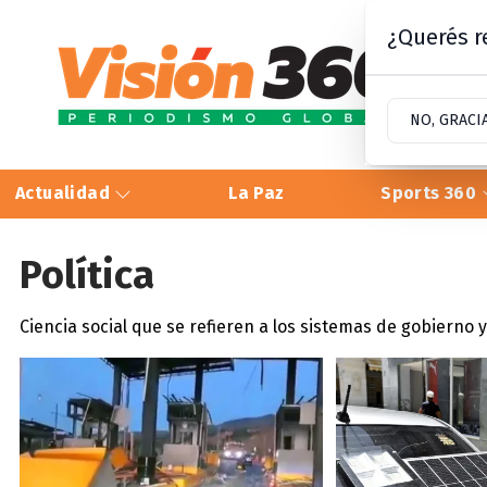
¿Querés re
NO, GRACI
Actualidad
La Paz
Sports 360
Política
Ciencia social que se refieren a los sistemas de gobierno y