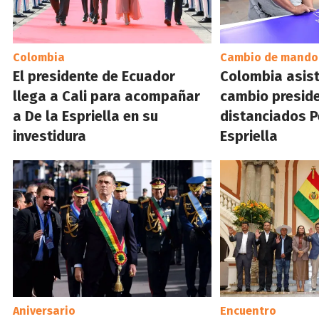
Colombia
Cambio de mando
El presidente de Ecuador
Colombia asist
llega a Cali para acompañar
cambio preside
a De la Espriella en su
distanciados P
investidura
Espriella
Aniversario
Encuentro