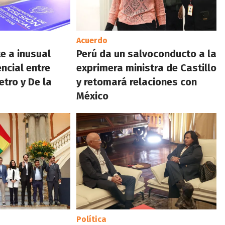
Acuerdo
e a inusual
Perú da un salvoconducto a la
ncial entre
exprimera ministra de Castillo
etro y De la
y retomará relaciones con
México
Política