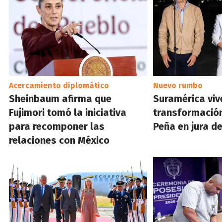
Acercamiento diplomático
Nuevo rumbo
Sheinbaum afirma que
Suramérica viv
Fujimori tomó la iniciativa
transformación"
para recomponer las
Peña en jura de
relaciones con México