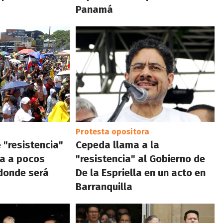
Panamá
Protesta opositora
 "resistencia"
Cepeda llama a la
la a pocos
"resistencia" al Gobierno de
donde será
De la Espriella en un acto en
Barranquilla