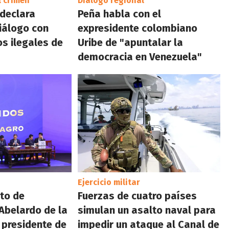
l crimen
Diálogo regional
 declara
Peña habla con el
iálogo con
expresidente colombiano
s ilegales de
Uribe de "apuntalar la
democracia en Venezuela"
Ejercicio militar
to de
Fuerzas de cuatro países
 Abelardo de la
simulan un asalto naval para
 presidente de
impedir un ataque al Canal de