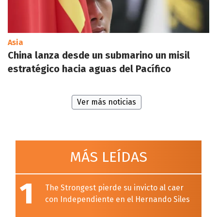
Asia
China lanza desde un submarino un misil
estratégico hacia aguas del Pacífico
Ver más noticias
MÁS LEÍDAS
1
The Strongest pierde su invicto al caer
con Independiente en el Hernando Siles