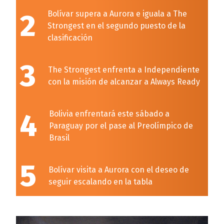
2
Bolívar supera a Aurora e iguala a The
Strongest en el segundo puesto de la
clasificación
3
The Strongest enfrenta a Independiente
con la misión de alcanzar a Always Ready
4
Bolivia enfrentará este sábado a
Paraguay por el pase al Preolímpico de
Brasil
5
Bolívar visita a Aurora con el deseo de
seguir escalando en la tabla