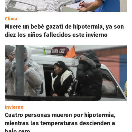
Clima
Muere un bebé gazatí de hipotermia, ya son
diez los niños fallecidos este invierno
Invierno
Cuatro personas mueren por hipotermia,
mientras las temperaturas descienden a
bajo cero