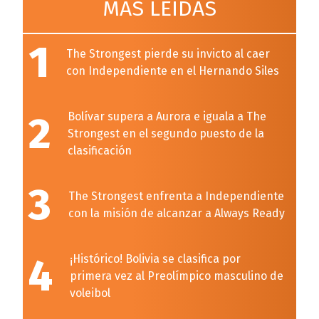
MÁS LEÍDAS
1
The Strongest pierde su invicto al caer
con Independiente en el Hernando Siles
2
Bolívar supera a Aurora e iguala a The
Strongest en el segundo puesto de la
clasificación
3
The Strongest enfrenta a Independiente
con la misión de alcanzar a Always Ready
4
¡Histórico! Bolivia se clasifica por
primera vez al Preolímpico masculino de
voleibol