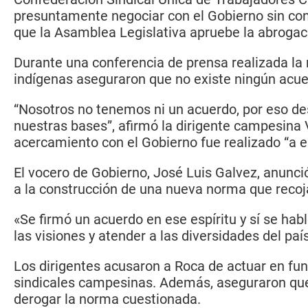
presuntamente negociar con el Gobierno sin con
que la Asamblea Legislativa apruebe la abrogac
Durante una conferencia de prensa realizada la
indígenas aseguraron que no existe ningún acuer
“Nosotros no tenemos ni un acuerdo, por eso d
nuestras bases”, afirmó la dirigente campesina
acercamiento con el Gobierno fue realizado “a e
El vocero de Gobierno, José Luis Galvez, anunci
a la construcción de una nueva norma que recoja
«Se firmó un acuerdo en ese espíritu y sí se hab
las visiones y atender a las diversidades del pa
Los dirigentes acusaron a Roca de actuar en fun
sindicales campesinas. Además, aseguraron que 
derogar la norma cuestionada.