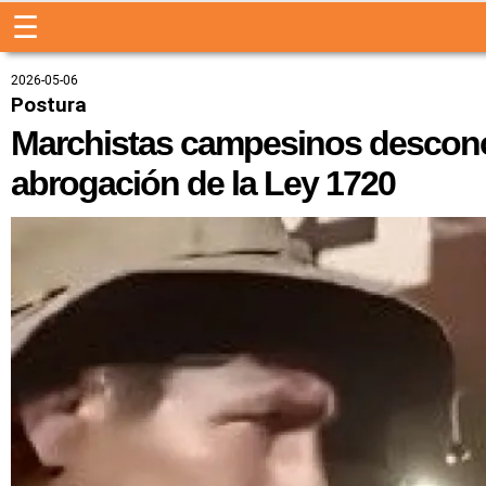
☰
2026-05-06
Postura
Marchistas campesinos desconoce
abrogación de la Ley 1720