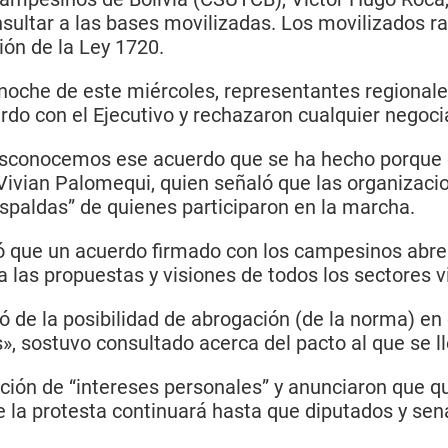
sultar a las bases movilizadas. Los movilizados r
ión de la Ley 1720.
 noche de este miércoles, representantes regional
do con el Ejecutivo y rechazaron cualquier negocia
esconocemos ese acuerdo que se ha hecho porque e
 Vivian Palomequi, quien señaló que las organizaci
spaldas” de quienes participaron en la marcha.
ó que un acuerdo firmado con los campesinos abre 
 las propuestas y visiones de todos los sectores v
ló de la posibilidad de abrogación (de la norma) en
ís», sostuvo consultado acerca del pacto al que se 
ción de “intereses personales” y anunciaron que qu
la protesta continuará hasta que diputados y sen