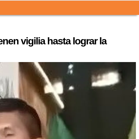
n vigilia hasta lograr la