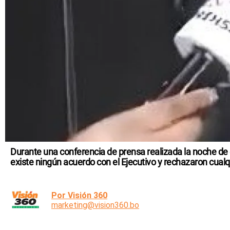
Durante una conferencia de prensa realizada la noche de
existe ningún acuerdo con el Ejecutivo y rechazaron cualq
Por Visión 360
marketing@vision360.bo