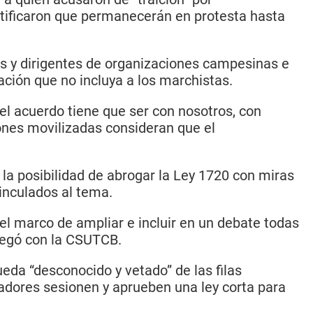
atificaron que permanecerán en protesta hasta
es y dirigentes de organizaciones campesinas e
ción que no incluya a los marchistas.
l acuerdo tiene que ser con nosotros, con
ones movilizadas consideran que el
la posibilidad de abrogar la Ley 1720 con miras
inculados al tema.
 el marco de ampliar e incluir en un debate todas
llegó con la CSUTCB.
eda “desconocido y vetado” de las filas
adores sesionen y aprueben una ley corta para