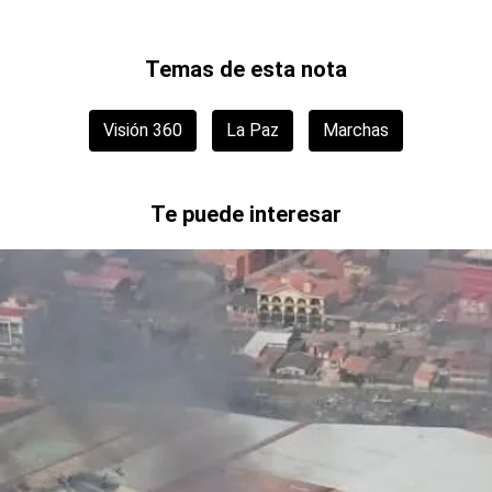
Temas de esta nota
Visión 360
La Paz
Marchas
Te puede interesar