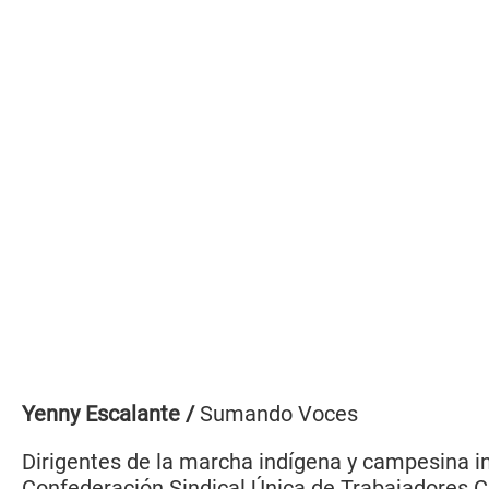
Yenny Escalante /
Sumando Voces
Dirigentes de la marcha indígena y campesina in
Confederación Sindical Única de Trabajadores C