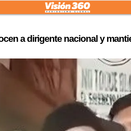
n a dirigente nacional y mantiene