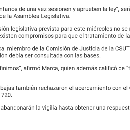
arios de una vez sesionen y aprueben la ley”, seña
 de la Asamblea Legislativa.
n legislativa prevista para este miércoles no se r
 existen compromisos para que el tratamiento de l
ca, miembro de la Comisión de Justicia de la CSUT
ión debía ser consultada con las bases.
imos”, afirmó Marca, quien además calificó de “tr
bajas también rechazaron el acercamiento con el G
1720.
 abandonarán la vigilia hasta obtener una respuest