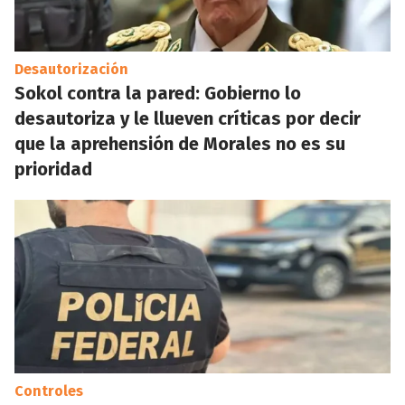
Desautorización
Sokol contra la pared: Gobierno lo
desautoriza y le llueven críticas por decir
que la aprehensión de Morales no es su
prioridad
Controles