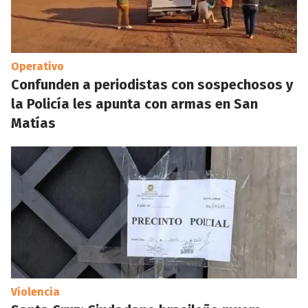
Operativo
Confunden a periodistas con sospechosos y
la Policía les apunta con armas en San
Matías
Violencia