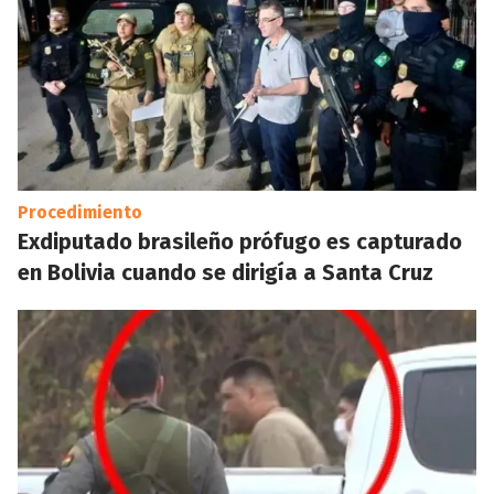
Procedimiento
Exdiputado brasileño prófugo es capturado
en Bolivia cuando se dirigía a Santa Cruz