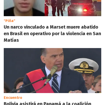
"Piña"
Un narco vinculado a Marset muere abatido
en Brasil en operativo por la violencia en San
Matías
Encuentro
Bolivia asistirá en Panamá a la coalición