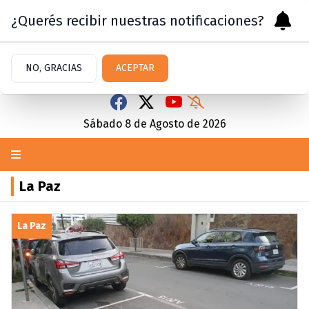
¿Querés recibir nuestras notificaciones?
NO, GRACIAS
ACEPTAR
Sábado 8
de
Agosto
de 2026
La Paz
La Paz