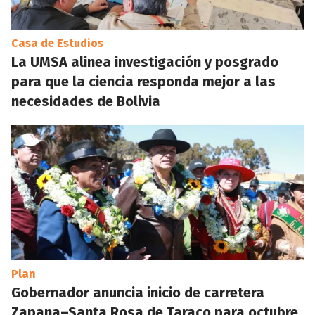
Casa de Estudios
La UMSA alinea investigación y posgrado
para que la ciencia responda mejor a las
necesidades de Bolivia
Plan
Gobernador anuncia inicio de carretera
Zapana–Santa Rosa de Taraco para octubre