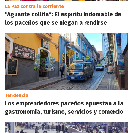
La Paz contra la corriente
“Aguante collita”: El espíritu indomable de
los paceños que se niegan a rendirse
Tendencia
Los emprendedores paceños apuestan a la
gastronomía, turismo, servicios y comercio