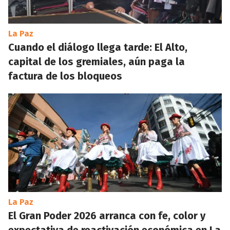
La Paz
Cuando el diálogo llega tarde: El Alto,
capital de los gremiales, aún paga la
factura de los bloqueos
La Paz
El Gran Poder 2026 arranca con fe, color y