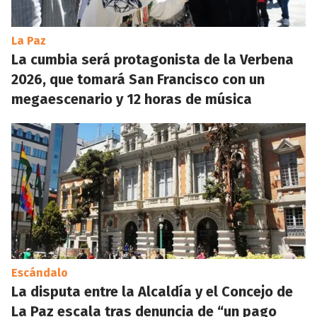
La Paz
La cumbia será protagonista de la Verbena
2026, que tomará San Francisco con un
megaescenario y 12 horas de música
Escándalo
La disputa entre la Alcaldía y el Concejo de
La Paz escala tras denuncia de “un pago