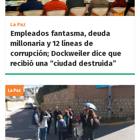
La Paz
Empleados fantasma, deuda
millonaria y 12 líneas de
corrupción; Dockweiler dice que
recibió una “ciudad destruida”
La Paz