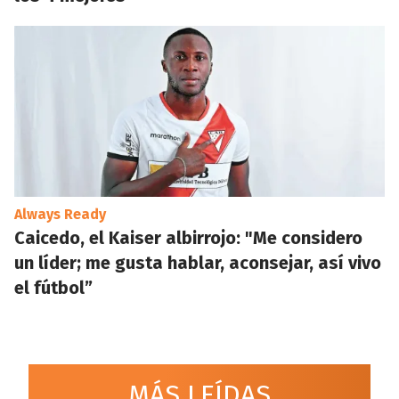
Always Ready
Caicedo, el Kaiser albirrojo: "Me considero
un líder; me gusta hablar, aconsejar, así vivo
el fútbol”
MÁS LEÍDAS