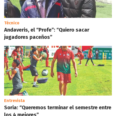
Técnico
Andaveris, el “Profe”: “Quiero sacar
jugadores paceños”
Entrevista
Soria: “Queremos terminar el semestre entre
los 4 mejores”