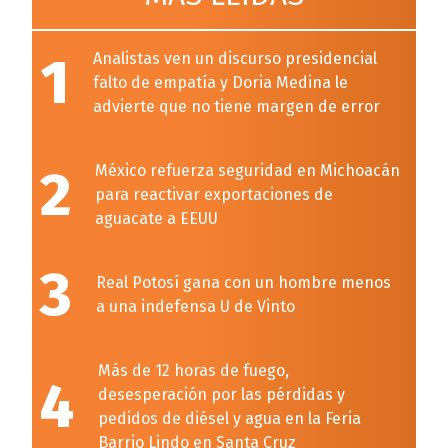
1
Analistas ven un discurso presidencial
falto de empatía y Doria Medina le
advierte que no tiene margen de error
2
México refuerza seguridad en Michoacán
para reactivar exportaciones de
aguacate a EEUU
3
Real Potosí gana con un hombre menos
a una indefensa U de Vinto
Más de 12 horas de fuego,
4
desesperación por las pérdidas y
pedidos de diésel y agua en la Feria
Barrio Lindo en Santa Cruz