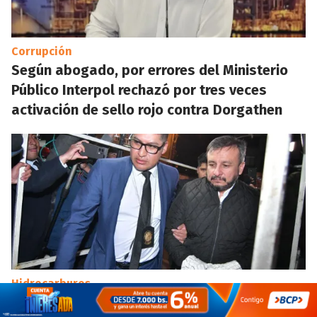
Corrupción
Según abogado, por errores del Ministerio
Público Interpol rechazó por tres veces
activación de sello rojo contra Dorgathen
Hidrocarburos
Audiencia: Medinaceli se declaró inocente y