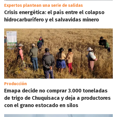
Expertos plantean una serie de salidas
Crisis energética: el país entre el colapso
hidrocarburífero y el salvavidas minero
Producción
Emapa decide no comprar 3.000 toneladas
de trigo de Chuquisaca y deja a productores
con el grano estocado en silos