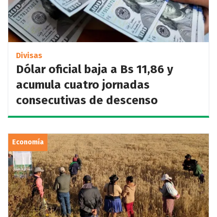
Divisas
Dólar oficial baja a Bs 11,86 y
acumula cuatro jornadas
consecutivas de descenso
Economía