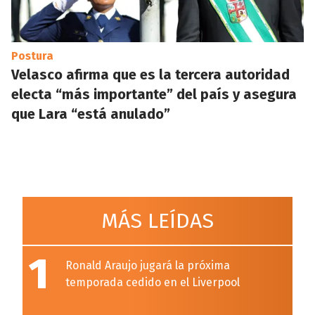
Postura
Velasco afirma que es la tercera autoridad
electa “más importante” del país y asegura
que Lara “está anulado”
MÁS LEÍDAS
1
Ronald Araujo jugará la próxima
temporada cedido en el Liverpool