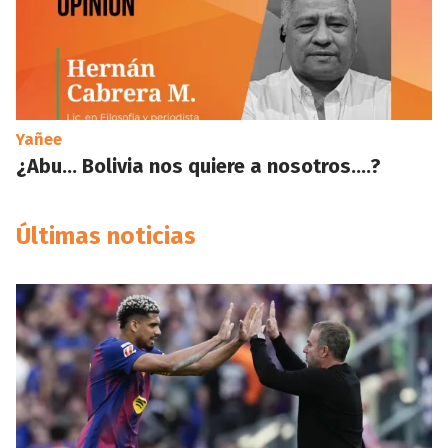
Yañee
¿Abu… Bolivia nos quiere a nosotros….?
Últimas noticias