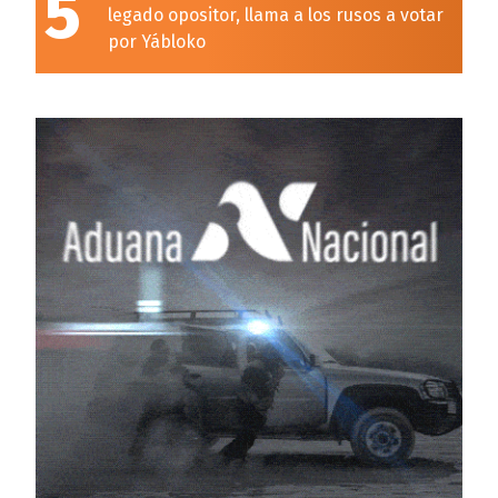
5
legado opositor, llama a los rusos a votar
por Yábloko