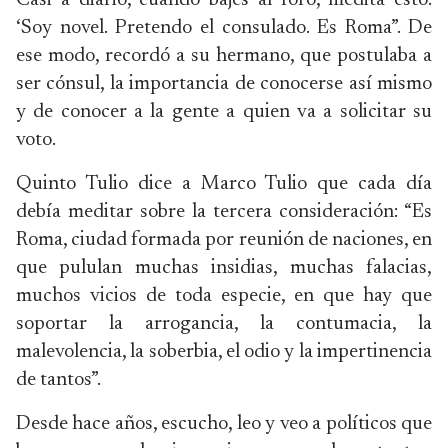
Casi a diario, cuando bajes al foro, medita esto:
‘Soy novel. Pretendo el consulado. Es Roma”. De
ese modo, recordó a su hermano, que postulaba a
ser cónsul, la importancia de conocerse así mismo
y de conocer a la gente a quien va a solicitar su
voto.
Quinto Tulio dice a Marco Tulio que cada día
debía meditar sobre la tercera consideración: “Es
Roma, ciudad formada por reunión de naciones, en
que pululan muchas insidias, muchas falacias,
muchos vicios de toda especie, en que hay que
soportar la arrogancia, la contumacia, la
malevolencia, la soberbia, el odio y la impertinencia
de tantos”.
Desde hace años, escucho, leo y veo a políticos que