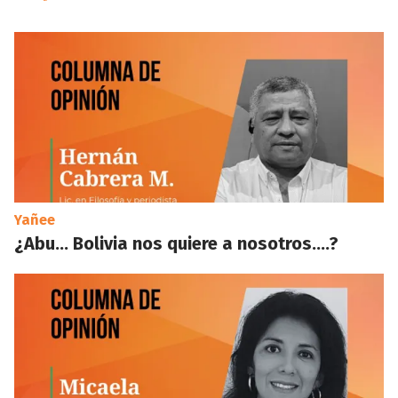
Yañee
¿Abu… Bolivia nos quiere a nosotros….?