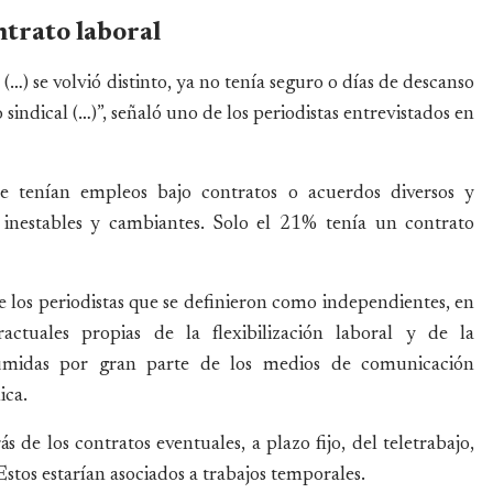
ntrato laboral
) se volvió distinto, ya no tenía seguro o días de descanso
do sindical (…)”, señaló uno de los periodistas entrevistados en
e tenían empleos bajo contratos o acuerdos diversos y
o inestables y cambiantes. Solo el 21% tenía un contrato
e los periodistas que se definieron como independientes, en
actuales propias de la flexibilización laboral y de la
sumidas por gran parte de los medios de comunicación
ica.
 de los contratos eventuales, a plazo fijo, del teletrabajo,
 Estos estarían asociados a trabajos temporales.