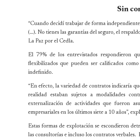
Sin co
“Cuando decidí trabajar de forma independiente (…
(...). No tienes las garantías del seguro, el respal
La Paz por el Cedla.
El 79% de los entrevistados respondieron qu
flexibilizados que pueden ser calificados com
indefinido.
“En efecto, la variedad de contratos indicaría qu
realidad estaban sujetos a modalidades contr
externalización de actividades que fueron a
empresariales en los últimos siete a 10 años”, expl
Estas formas de explotación se escondieron detrás
las consultorías e incluso los contratos verbales.