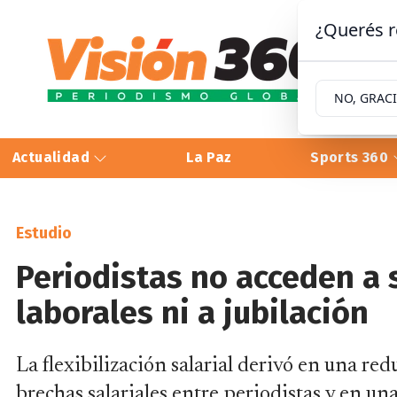
¿Querés r
NO, GRAC
Actualidad
La Paz
Sports 360
Estudio
Periodistas no acceden a 
laborales ni a jubilación
La flexibilización salarial derivó en una re
brechas salariales entre periodistas y en una