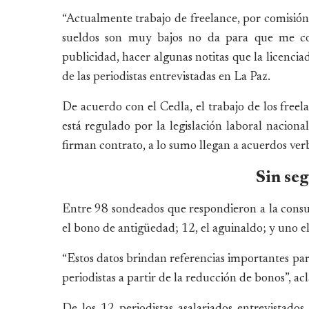
“Actualmente trabajo de freelance, por comisión,
sueldos son muy bajos no da para que me con
publicidad, hacer algunas notitas que la licencia
de las periodistas entrevistadas en La Paz.
De acuerdo con el Cedla, el trabajo de los freela
está regulado por la legislación laboral naciona
firman contrato, a lo sumo llegan a acuerdos verb
Sin se
Entre 98 sondeados que respondieron a la consul
el bono de antigüedad; 12, el aguinaldo; y uno e
“Estos datos brindan referencias importantes para
periodistas a partir de la reducción de bonos”, a
De los 12 periodistas asalariados entrevistad