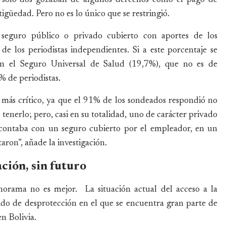
güedad. Pero no es lo único que se restringió.
seguro público o privado cubierto con aportes de los
e los periodistas independientes. Si a este porcentaje se
 en el Seguro Universal de Salud (19,7%), que no es de
% de periodistas.
 más crítico, ya que el 91% de los sondeados respondió no
 tenerlo; pero, casi en su totalidad, uno de carácter privado
 contaba con un seguro cubierto por el empleador, en un
aron”, añade la investigación.
ación, sin futuro
anorama no es mejor. La situación actual del acceso a la
tado de desprotección en el que se encuentra gran parte de
en Bolivia.