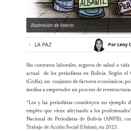
Ilustración de Abecor.
•
LA PAZ
Por Leny 
Sin contratos laborales, seguros de salud o vida 
actual de los periodistas en Bolivia. Según el
(Cedla), un conjunto de factores económicos, polí
medios a emprender un proceso de reestructurac
“Los y las periodistas constituyen un ejemplo de
empleo que viene afectando a los profesionales”
Nacional de Periodistas de Bolivia (ANPB), co
Trabajo de Acción Social (Unitas), en 2023.