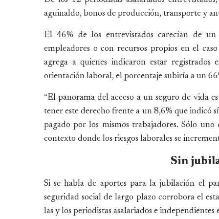
aguinaldo, bonos de producción, transporte y anti
El 46% de los entrevistados carecían de un 
empleadores o con recursos propios en el caso d
agrega a quienes indicaron estar registrados
orientación laboral, el porcentaje subiría a un 66
“El panorama del acceso a un seguro de vida es
tener este derecho frente a un 8,6% que indicó sí
pagado por los mismos trabajadores. Sólo uno
contexto donde los riesgos laborales se increment
Sin jubil
Si se habla de aportes para la jubilación el p
seguridad social de largo plazo corrobora el es
las y los periodistas asalariados e independientes 